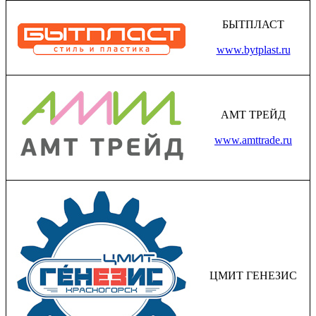
БЫТПЛАСТ
www.bytplast.ru
АМТ ТРЕЙД
www.amttrade.ru
ЦМИТ ГЕНЕЗИС