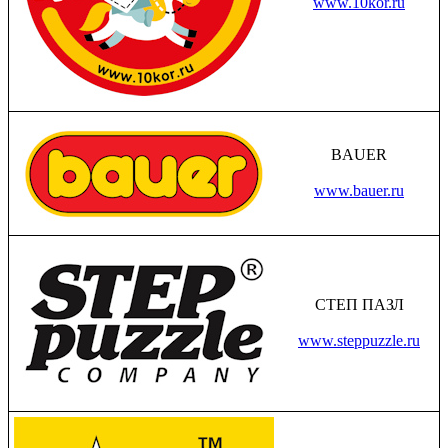
www.10kor.ru
BAUER
www.bauer.ru
СТЕП ПАЗЛ
www.steppuzzle.ru