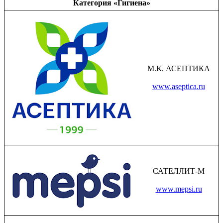
Категория «Гигиена»
М.К. АСЕПТИКА
www.aseptica.ru
САТЕЛЛИТ-М
www.mepsi.ru