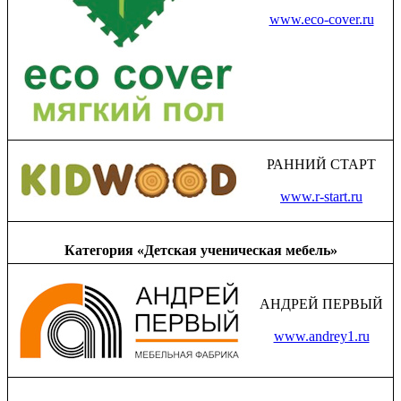
www.eco-cover.ru
РАННИЙ СТАРТ
www.r-start.ru
Категория «Детская ученическая мебель»
АНДРЕЙ ПЕРВЫЙ
www.andrey1.ru