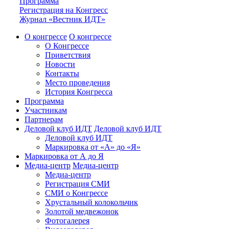
Программа
Регистрация на Конгресс
Журнал «Вестник ИДТ»
О конгрессе
О конгрессе
О Конгрессе
Приветствия
Новости
Контакты
Место проведения
История Конгресса
Программа
Участникам
Партнерам
Деловой клуб ИДТ
Деловой клуб ИДТ
Деловой клуб ИДТ
Маркировка от «А» до «Я»
Маркировка от А до Я
Медиа-центр
Медиа-центр
Медиа-центр
Регистрация СМИ
СМИ о Конгрессе
Хрустальный колокольчик
Золотой медвежонок
Фотогалерея