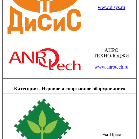
www.disys.ru
АНРО
ТЕХНОЛОДЖИ
www.anrotech.ru
Категория «Игровое и спортивное оборудование»
ЭкоПром