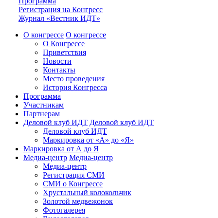
Программа
Регистрация на Конгресс
Журнал «Вестник ИДТ»
О конгрессе
О конгрессе
О Конгрессе
Приветствия
Новости
Контакты
Место проведения
История Конгресса
Программа
Участникам
Партнерам
Деловой клуб ИДТ
Деловой клуб ИДТ
Деловой клуб ИДТ
Маркировка от «А» до «Я»
Маркировка от А до Я
Медиа-центр
Медиа-центр
Медиа-центр
Регистрация СМИ
СМИ о Конгрессе
Хрустальный колокольчик
Золотой медвежонок
Фотогалерея