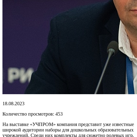
18.08.2023
Количество просмотров: 453
На выставке «УЧПРОМ» компания представит уже известные
широкой аудитории наборы для дошкольных образовательных
учреждений. Среди них комплекты для сюжетно ролевых игр,