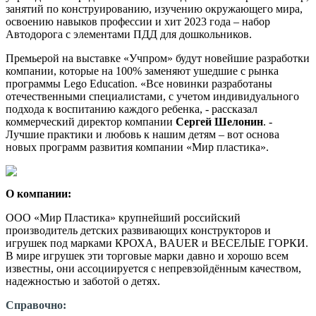
занятий по конструированию, изучению окружающего мира,
освоению навыков профессии и хит 2023 года – набор
Автодорога с элементами ПДД для дошкольников.
Премьерой на выставке «Учпром» будут новейшие разработки
компании, которые на 100% заменяют ушедшие с рынка
программы Lego Education. «Все новинки разработаны
отечественными специалистами, с учетом индивидуального
подхода к воспитанию каждого ребенка, - рассказал
коммерческий директор компании
Сергей Шелонин
. -
Лучшие практики и любовь к нашим детям – вот основа
новых программ развития компании «Мир пластика».
О компании:
ООО «Мир Пластика» крупнейший российский
производитель детских развивающих конструкторов и
игрушек под марками КРОХА, BAUER и ВЕСЕЛЫЕ ГОРКИ.
В мире игрушек эти торговые марки давно и хорошо всем
известны, они ассоциируется с непревзойдённым качеством,
надежностью и заботой о детях.
Справочно: