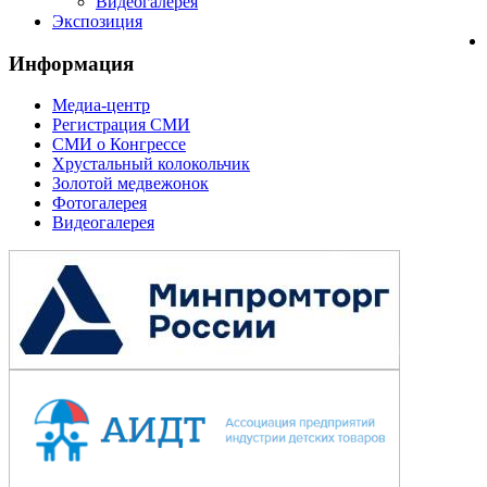
Видеогалерея
Экспозиция
Информация
Медиа-центр
Регистрация СМИ
СМИ о Конгрессе
Хрустальный колокольчик
Золотой медвежонок
Фотогалерея
Видеогалерея