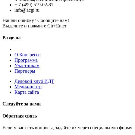
+ 7 (499) 519-02-81
info@acgi.ru
Нашли ошибку? Сообщите нам!
Выделите и нажмите Ctr+Enter
Разделы
О Конгрессе
Программа
Участникам
Партнеры
Деловой клуб ИДТ
Медиа-центр
Карта сайта
Следуйте за нами
Обратная связь
Если у вас есть вопросы, задайте их через специальную форму