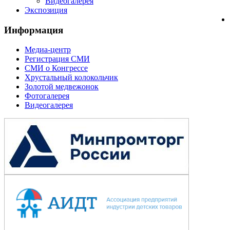
Видеогалерея
Экспозиция
Информация
Медиа-центр
Регистрация СМИ
СМИ о Конгрессе
Хрустальный колокольчик
Золотой медвежонок
Фотогалерея
Видеогалерея