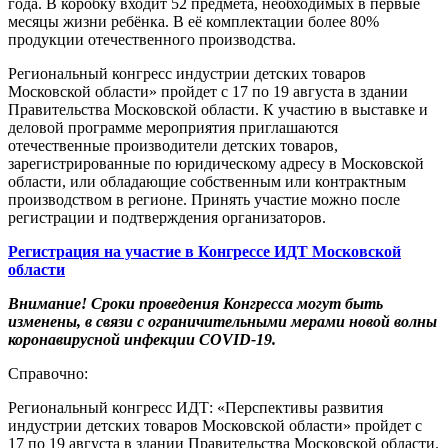
года. В коробку входит 52 предмета, необходимых в первые
месяцы жизни ребёнка. В её комплектации более 80%
продукции отечественного производства.
Региональный конгресс индустрии детских товаров
Московской области» пройдет с 17 по 19 августа в здании
Правительства Московской области. К участию в выставке и
деловой программе мероприятия приглашаются
отечественные производители детских товаров,
зарегистрированные по юридическому адресу в Московской
области, или обладающие собственным или контрактным
производством в регионе. Принять участие можно после
регистрации и подтверждения организаторов.
Регистрация на участие в Конгрессе ИДТ Московской
области
Внимание! Сроки проведения Конгресса могут быть
изменены, в связи с ограничительными мерами новой волны
коронавирусной инфекции COVID-19.
Справочно:
Региональный конгресс ИДТ: «Перспективы развития
индустрии детских товаров Московской области» пройдет с
17 по 19 августа в здании Правительства Московской области.