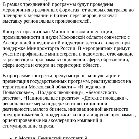
В рамках трехдневной программы будут проведены
мероприятия в различных форматах, от деловых завтраков до
пленарных заседаний и бизнес-переговоров, включая
выставку региональных производителей.
Конгресс организован Министерством инвестиций,
промышленности и науки Московской области совместно с
Ассоциацией предприятий индустрии детских товаров при
поддержке Минпромторга России. В мероприятиях примут
участие профильные министерства и ведомства, отвечающие
за реализацию программ в социальной сфере, образовании,
сфере досуга и спорта на территории области.
В программе конгресса предусмотрены консультации и
презентация государственных программ, реализующихся на
территории Московской области – «Я родился в
Подмосковье», «Подарок школьнику», «Безопасность
детства», «Национальные проекты», «Детские площадки»,
региональные меры поддержки инвестиционной
деятельности, малого бизнеса, инновационной активности
предпринимателей, поддержки экспорта и другие программы,
ориентированные на акселерацию компаний и
стимулирование спроса.
г. Москва, Ленинский проспект, 9