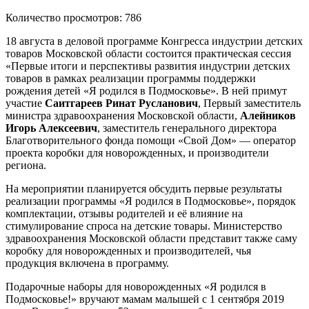
Количество просмотров: 786
18 августа в деловой программе Конгресса индустрии детских
товаров Московской области состоится практическая сессия
«Первые итоги и перспективы развития индустрии детских
товаров в рамках реализации программы поддержки
рождения детей «Я родился в Подмосковье». В ней примут
участие
Саитгареев Ринат Русланович
, Первый заместитель
министра здравоохранения Московской области,
Алейников
Игорь Алексеевич
, заместитель генерального директора
Благотворительного фонда помощи «Свой Дом» — оператор
проекта коробки для новорожденных, и производители
региона.
На мероприятии планируется обсудить первые результаты
реализации программы «Я родился в Подмосковье», порядок
комплектации, отзывы родителей и её влияние на
стимулирование спроса на детские товары. Министерство
здравоохранения Московской области представит также саму
коробку для новорожденных и производителей, чья
продукция включена в программу.
Подарочные наборы для новорожденных «Я родился в
Подмосковье!» вручают мамам малышей с 1 сентября 2019