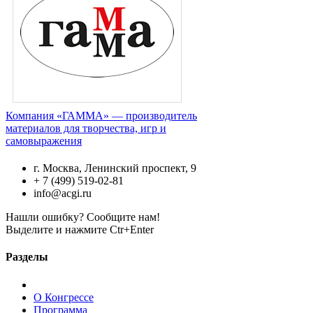
Компания «ГАММА» — производитель
материалов для творчества, игр и
самовыражения
г. Москва, Ленинский проспект, 9
+ 7 (499) 519-02-81
info@acgi.ru
Нашли ошибку? Сообщите нам!
Выделите и нажмите Ctr+Enter
Разделы
О Конгрессе
Программа