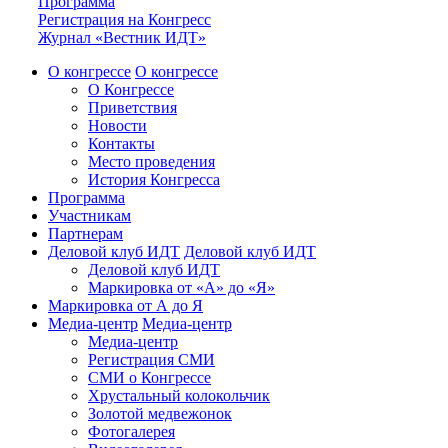
Программа
Регистрация на Конгресс
Журнал «Вестник ИДТ»
О конгрессе
О конгрессе
О Конгрессе
Приветствия
Новости
Контакты
Место проведения
История Конгресса
Программа
Участникам
Партнерам
Деловой клуб ИДТ
Деловой клуб ИДТ
Деловой клуб ИДТ
Маркировка от «А» до «Я»
Маркировка от А до Я
Медиа-центр
Медиа-центр
Медиа-центр
Регистрация СМИ
СМИ о Конгрессе
Хрустальный колокольчик
Золотой медвежонок
Фотогалерея