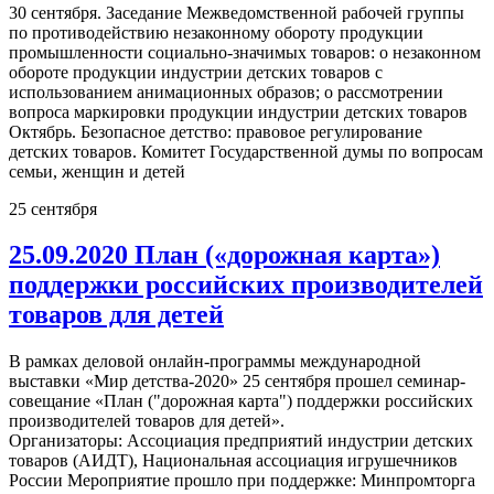
30 сентября. Заседание Межведомственной рабочей группы
по противодействию незаконному обороту продукции
промышленности социально-значимых товаров: о незаконном
обороте продукции индустрии детских товаров с
использованием анимационных образов; о рассмотрении
вопроса маркировки продукции индустрии детских товаров
Октябрь. Безопасное детство: правовое регулирование
детских товаров. Комитет Государственной думы по вопросам
семьи, женщин и детей
25
сентября
25.09.2020 План («дорожная карта»)
поддержки российских производителей
товаров для детей
В рамках деловой онлайн-программы международной
выставки «Мир детства-2020» 25 сентября прошел семинар-
совещание «План ("дорожная карта") поддержки российских
производителей товаров для детей».
Организаторы: Ассоциация предприятий индустрии детских
товаров (АИДТ), Национальная ассоциация игрушечников
России Мероприятие прошло при поддержке: Минпромторга