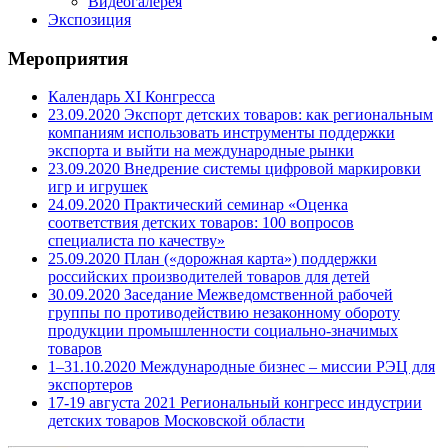
Видеогалерея
Экспозиция
Мероприятия
Календарь XI Конгресса
23.09.2020 Экспорт детских товаров: как региональным
компаниям использовать инструменты поддержки
экспорта и выйти на международные рынки
23.09.2020 Внедрение системы цифровой маркировки
игр и игрушек
24.09.2020 Практический семинар «Оценка
соответствия детских товаров: 100 вопросов
специалиста по качеству»
25.09.2020 План («дорожная карта») поддержки
российских производителей товаров для детей
30.09.2020 Заседание Межведомственной рабочей
группы по противодействию незаконному обороту
продукции промышленности социально-значимых
товаров
1–31.10.2020 Международные бизнес – миссии РЭЦ для
экспортеров
17-19 августа 2021 Региональный конгресс индустрии
детских товаров Московской области