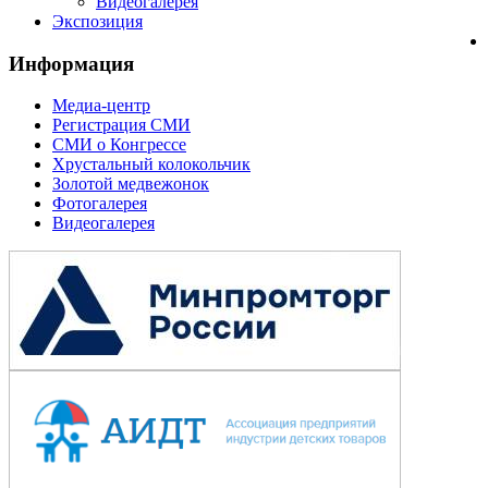
Видеогалерея
Экспозиция
Информация
Медиа-центр
Регистрация СМИ
СМИ о Конгрессе
Хрустальный колокольчик
Золотой медвежонок
Фотогалерея
Видеогалерея