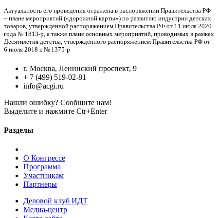
Актуальность его проведения отражена в распоряжении Правительства РФ
– плане мероприятий («дорожной карты») по развитию индустрии детских
товаров, утвержденной распоряжением Правительства РФ от 11 июля 2020
года № 1813-р, а также плане основных мероприятий, проводимых в рамках
Десятилетия детства, утвержденного распоряжением Правительства РФ от
6 июля 2018 г. № 1375-р
г. Москва, Ленинский проспект, 9
+ 7 (499) 519-02-81
info@acgi.ru
Нашли ошибку? Сообщите нам!
Выделите и нажмите Ctr+Enter
Разделы
О Конгрессе
Программа
Участникам
Партнеры
Деловой клуб ИДТ
Медиа-центр