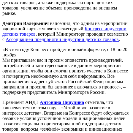
детских товаров, а также поддержка экспорта детских
товаров, увеличение объемов производства на внешнем
рынке.
Дмитрий Валерьевич
напомнил, что одним из мероприятий
«дорожной карты» является ежегодный
Конгресс индустрии
детских товаров
, который Минпромторг проводит совместно
с
Ассоциацией предприятий индустрии детских товаров
.
«В этом году Конгресс пройдет в онлайн-формате, с 18 по 20
ноября.
Мы приглашаем вас и просим оповестить производителей,
потребителей и заинтересованные в данном мероприятии
организации, чтобы они смогли принять участие в Конгрессе
и почерпнуть необходимую для себя информацию. Все
приглашения в адрес субъектов Российской Федерации мы
направили и просили бы активнее включаться в процесс», –
подчеркнул представитель Минпромторга России.
Президент АИДТ
Антонина Цицулина
отметила, что
ключевая тема в этом году – «Устойчивое развитие в
интересах детства». Впервые на Конгрессе будут обсуждаться
базовые условия устойчивой модели и национальных целей
развития социально ориентированной индустрии детских
товаров, вопросы «зелёной» экономики и инновационных