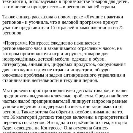
технологий, используемых в производстве товаров для детей,
в том числе и прежде всего – в регионах нашей страны.
Также спикер рассказала о новом треке «Лучшие практики
регионов» и уточнила, что в деловой программе примут
участие представители 15 отраслей промышленности из 75
регионов.
«Программа Конгресса ежедневно начинается с
регионального часа и заканчивается отраслевым часом, на
котором производители игр и игрушек, товаров для
новорождённых, детской мебели, одежды и обуви,
литературы, анимации, цифровых продуктов, оборудования
для госзакупок и другие отрасли индустрии, обсудят
ключевые проблемы и задачи антикризисного управления и
стабилизации деятельности в текущий период.
Мы провели опрос производителей детских товаров, и наши
предприятия выделили ключевые проблемы. Среди наиболее
частых жалоб предпринимателей лидирует запрос на равные
условия ведения и поддержки бизнеса, вне зависимости от
региона. Также хотела бы обратить особое внимание на то,
что 36 категорий детских товаров включены в приоритетный
перечень госзакупок. Это одна из серьёзнейших тем, которая
будет освещена на Конгрессе. Она отмечена бизнес-