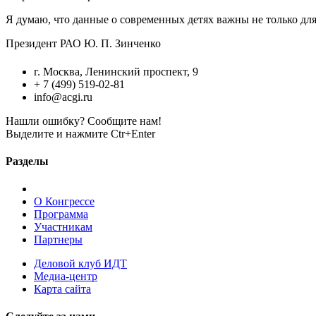
Я думаю, что данные о современных детях важны не только для н
Президент РАО Ю. П. Зинченко
г. Москва, Ленинский проспект, 9
+ 7 (499) 519-02-81
info@acgi.ru
Нашли ошибку? Сообщите нам!
Выделите и нажмите Ctr+Enter
Разделы
О Конгрессе
Программа
Участникам
Партнеры
Деловой клуб ИДТ
Медиа-центр
Карта сайта