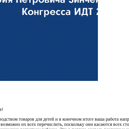
в!
ством товаров для детей и в конечном итоге ваша работа напр
 возможно их всех перечислить, поскольку они касаются всех ст