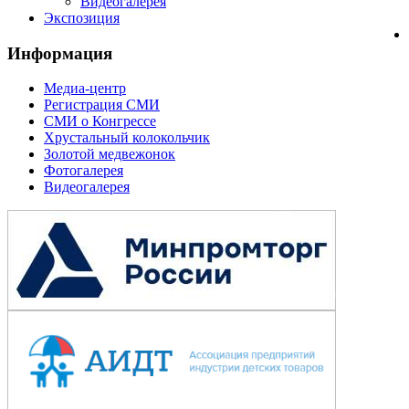
Видеогалерея
Экспозиция
Информация
Медиа-центр
Регистрация СМИ
СМИ о Конгрессе
Хрустальный колокольчик
Золотой медвежонок
Фотогалерея
Видеогалерея