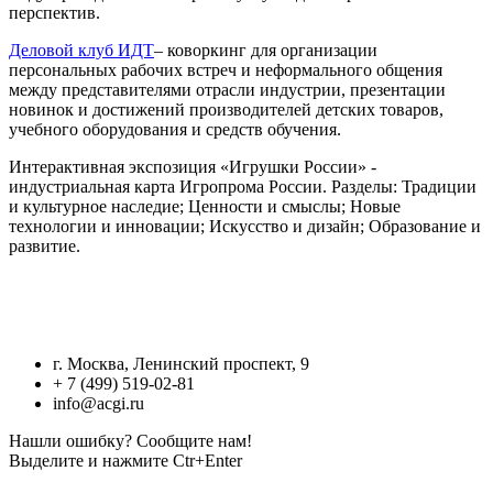
перспектив.
Деловой клуб ИДТ
– коворкинг для организации
персональных рабочих встреч и неформального общения
между представителями отрасли индустрии, презентации
новинок и достижений производителей детских товаров,
учебного оборудования и средств обучения.
Интерактивная экспозиция «Игрушки России» -
индустриальная карта Игропрома России. Разделы: Традиции
и культурное наследие; Ценности и смыслы; Новые
технологии и инновации; Искусство и дизайн; Образование и
развитие.
г. Москва, Ленинский проспект, 9
+ 7 (499) 519-02-81
info@acgi.ru
Нашли ошибку? Сообщите нам!
Выделите и нажмите Ctr+Enter