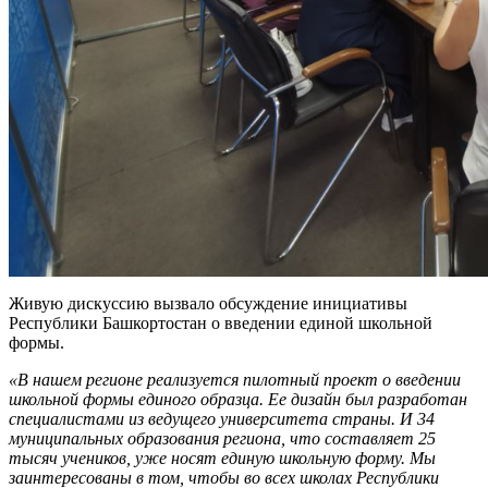
Живую дискуссию вызвало обсуждение инициативы
Республики Башкортостан о введении единой школьной
формы.
«В нашем регионе реализуется пилотный проект о введении
школьной формы единого образца. Ее дизайн был разработан
специалистами из ведущего университета страны. И 34
муниципальных образования региона, что составляет 25
тысяч учеников, уже носят единую школьную форму. Мы
заинтересованы в том, чтобы во всех школах Республики