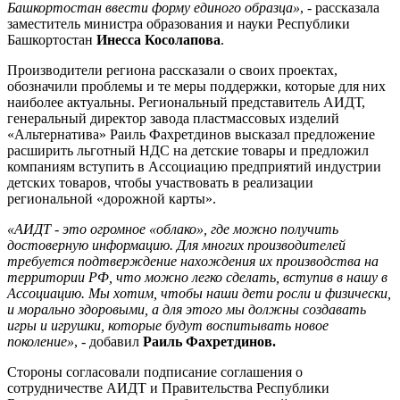
Башкортостан ввести форму единого образца»
, - рассказала
заместитель министра образования и науки Республики
Башкортостан
Инесса Косолапова
.
Производители региона рассказали о своих проектах,
обозначили проблемы и те меры поддержки, которые для них
наиболее актуальны. Региональный представитель АИДТ,
генеральный директор завода пластмассовых изделий
«Альтернатива» Раиль Фахретдинов высказал предложение
расширить льготный НДС на детские товары и предложил
компаниям вступить в Ассоциацию предприятий индустрии
детских товаров, чтобы участвовать в реализации
региональной «дорожной карты».
«АИДТ - это огромное «облако», где можно получить
достоверную информацию. Для многих производителей
требуется подтверждение нахождения их производства на
территории РФ, что можно легко сделать, вступив в нашу в
Ассоциацию. Мы хотим, чтобы наши дети росли и физически,
и морально здоровыми, а для этого мы должны создавать
игры и игрушки, которые будут воспитывать новое
поколение»
, - добавил
Раиль Фахретдинов.
Стороны согласовали подписание соглашения о
сотрудничестве АИДТ и Правительства Республики