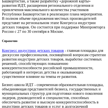
Башкортостан, а также разработку «дорожной карты»
развития ИДТ, расширения регионального отделения и
привлечения максимального количества участников
Республики Башкортостан в реализации плана мероприятия.
В полном объеме предложения местных производителей
представят на региональном этапе Конгресса индустрии
детских товаров. Он состоится при поддержке Минпромторга
России с 27 по 30 сентября в Москве.
Справочно
Конгресс индустрии детских товаров
- главная площадка для
дискуссии профессионалов, посвящённой вопросам стратегии
развития индустрии детских товаров, выработке системных
решений, способствующих повышению
конкурентоспособности российской промышленности,
работающей в интересах детства и оказывающих
существенное влияние на темпы ее развития.
Бизнес-школа ИДТ - современная образовательная площадка,
объединяющая представителей бизнеса, государственных и
муниципальных структур для подготовки нового поколения
лидеров, руководителей и специалистов, способных
обеспечить развитие и высокую конкурентоспособность в
индустрии детских товаров и услуг в долгосрочной