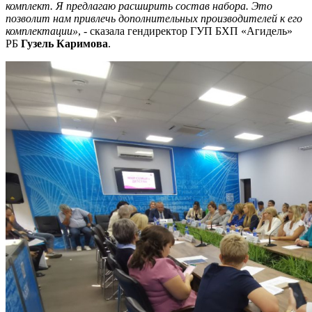
комплект. Я предлагаю расширить состав набора. Это
позволит нам привлечь дополнительных производителей к его
комплектации»
, - сказала гендиректор ГУП БХП «Агидель»
РБ
Гузель Каримова
.