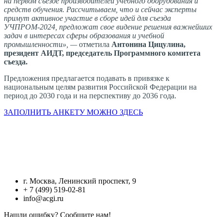
на первом съезде производителей учебного оборудования и
средств обучения. Рассчитываем, что и сейчас эксперты
примут активное участие в сборе идей для съезда
УЧПРОМ-2024, предложат свое видение решения важнейших
задач в интересах сферы образования и учебной
промышленности», —
отметила
Антонина Цицулина,
президент АИДТ,
председатель Программного комитета
съезда.
Предложения предлагается подавать в привязке к
национальным целям развития Российской Федерации на
период до 2030 года и на перспективу до 2036 года.
ЗАПОЛНИТЬ АНКЕТУ МОЖНО ЗДЕСЬ
г. Москва, Ленинский проспект, 9
+ 7 (499) 519-02-81
info@acgi.ru
Нашли ошибку? Сообщите нам!