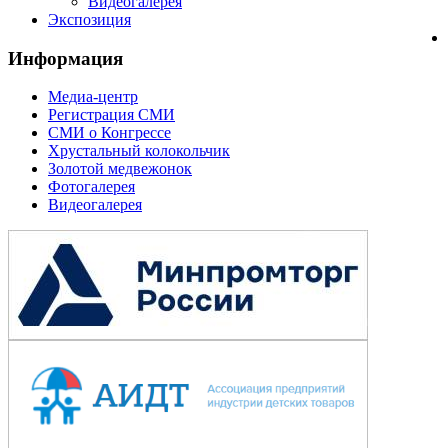
Видеогалерея
Экспозиция
Информация
Медиа-центр
Регистрация СМИ
СМИ о Конгрессе
Хрустальный колокольчик
Золотой медвежонок
Фотогалерея
Видеогалерея