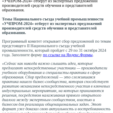
«УЧПРОМ-2024» отберут из экспертных предложений
производителей средств обучения и представителей
образования.
Темы Национального съезда учебной промышленности
«УЧПРОМ-2024» отберут из экспертных предложений
производителей средств обучения и представителей
образования.
Программный комитет открывает сбор предложений по темам
предстоящего II Национального съезда учебной
промышленности, который пройдет с 29 по 31 октября 2024
года. Заполните форму
по ссылке на Яндекс.Формы
.
«Сейчас как никогда важно слышать идеи, которые
предлагают непосредственные участники — производители
учебного оборудования и специалисты-практики в сфере
образования. Сбор предложений — это сложившаяся
практика нашего бизнес-сообщества, которая способствует
развитию механизмов непосредственного участия в ключевых
индустриальных мероприятиях, на которых принимаются
решения, посредством налаживания прямого открытого
диалога между экспертным сообществом, властью и
бизнесом для реализации общенациональных задач. Этот
формат уже доказал свою актуальность и востребованность