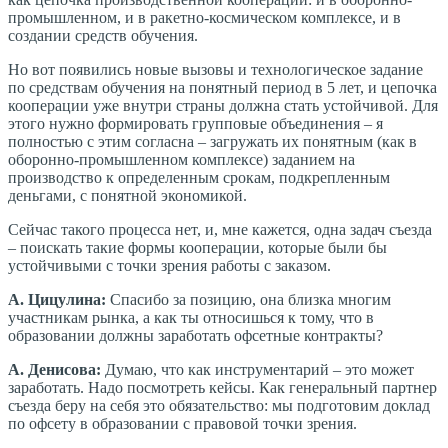
промышленном, и в ракетно-космическом комплексе, и в
создании средств обучения.
Но вот появились новые вызовы и технологическое задание
по средствам обучения на понятный период в 5 лет, и цепочка
кооперации уже внутри страны должна стать устойчивой. Для
этого нужно формировать групповые объединения – я
полностью с этим согласна – загружать их понятным (как в
оборонно-промышленном комплексе) заданием на
производство к определенным срокам, подкрепленным
деньгами, с понятной экономикой.
Сейчас такого процесса нет, и, мне кажется, одна задач съезда
– поискать такие формы кооперации, которые были бы
устойчивыми с точки зрения работы с заказом.
А. Цицулина:
Спасибо за позицию, она близка многим
участникам рынка, а как ты относишься к тому, что в
образовании должны заработать офсетные контракты?
А. Денисова:
Думаю, что как инструментарий – это может
заработать. Надо посмотреть кейсы. Как генеральный партнер
съезда беру на себя это обязательство: мы подготовим доклад
по офсету в образовании с правовой точки зрения.