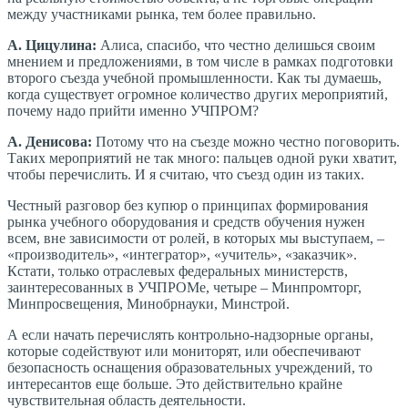
между участниками рынка, тем более правильно.
А. Цицулина:
Алиса, спасибо, что честно делишься своим
мнением и предложениями, в том числе в рамках подготовки
второго съезда учебной промышленности. Как ты думаешь,
когда существует огромное количество других мероприятий,
почему надо прийти именно УЧПРОМ?
А. Денисова:
Потому что на съезде можно честно поговорить.
Таких мероприятий не так много: пальцев одной руки хватит,
чтобы перечислить. И я считаю, что съезд один из таких.
Честный разговор без купюр о принципах формирования
рынка учебного оборудования и средств обучения нужен
всем, вне зависимости от ролей, в которых мы выступаем, –
«производитель», «интегратор», «учитель», «заказчик».
Кстати, только отраслевых федеральных министерств,
заинтересованных в УЧПРОМе, четыре – Минпромторг,
Минпросвещения, Минобрнауки, Минстрой.
А если начать перечислять контрольно-надзорные органы,
которые содействуют или мониторят, или обеспечивают
безопасность оснащения образовательных учреждений, то
интересантов еще больше. Это действительно крайне
чувствительная область деятельности.