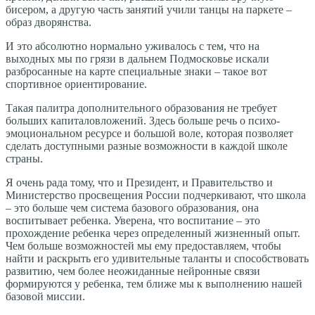
бисером, а другую часть занятий учили танцы на паркете –
образ дворянства.
И это абсолютно нормально уживалось с тем, что на
выходных мы по грязи в дальнем Подмосковье искали
разбросанные на карте специальные знаки – такое вот
спортивное ориентирование.
Такая палитра дополнительного образования не требует
больших капиталовложений. Здесь больше речь о психо-
эмоциональном ресурсе и большой воле, которая позволяет
сделать доступными разные возможности в каждой школе
страны.
Я очень рада тому, что и Президент, и Правительство и
Министерство просвещения России подчеркивают, что школа
– это больше чем система базового образования, она
воспитывает ребенка. Уверена, что воспитание – это
прохождение ребенка через определенный жизненный опыт.
Чем больше возможностей мы ему предоставляем, чтобы
найти и раскрыть его удивительные таланты и способствовать
развитию, чем более неожиданные нейронные связи
формируются у ребенка, тем ближе мы к выполнению нашей
базовой миссии.