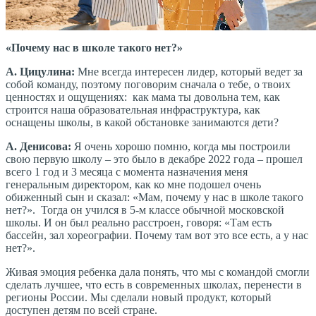
«Почему нас в школе такого нет?»
А. Цицулина:
Мне всегда интересен лидер, который ведет за
собой команду, поэтому поговорим сначала о тебе, о твоих
ценностях и ощущениях: как мама ты довольна тем, как
строится наша образовательная инфраструктура, как
оснащены школы, в какой обстановке занимаются дети?
А. Денисова:
Я очень хорошо помню, когда мы построили
свою первую школу – это было в декабре 2022 года – прошел
всего 1 год и 3 месяца с момента назначения меня
генеральным директором, как ко мне подошел очень
обиженный сын и сказал: «Мам, почему у нас в школе такого
нет?». Тогда он учился в 5-м классе обычной московской
школы. И он был реально расстроен, говоря: «Там есть
бассейн, зал хореографии. Почему там вот это все есть, а у нас
нет?».
Живая эмоция ребенка дала понять, что мы с командой смогли
сделать лучшее, что есть в современных школах, перенести в
регионы России. Мы сделали новый продукт, который
доступен детям по всей стране.