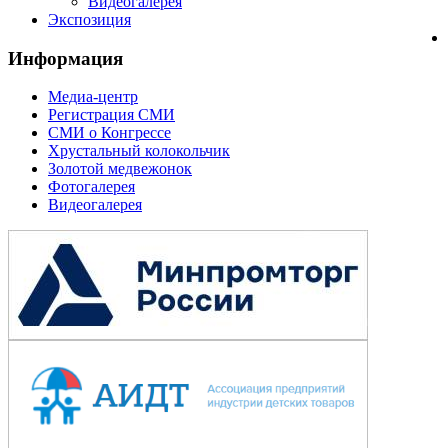
Видеогалерея
Экспозиция
Информация
Медиа-центр
Регистрация СМИ
СМИ о Конгрессе
Хрустальный колокольчик
Золотой медвежонок
Фотогалерея
Видеогалерея