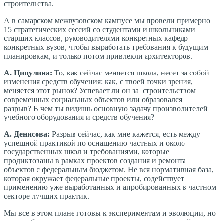
строительства.
А в самарском межвузовском кампусе мы провели примерно
15 стратегических сессий со студентами и школьниками
старших классов, руководителями конкретных кафедр
конкретных вузов, чтобы выработать требования к будущим
планировкам, и только потом привлекли архитекторов.
А. Цицулина:
То, как сейчас меняется школа, несет за собой
изменения средств обучения: как, с твоей точки зрения,
меняется этот рынок? Успевает ли он за строительством
современных социальных объектов или образовался
разрыв? В чем ты видишь основную задачу производителей
учебного оборудования и средств обучения?
А. Денисова:
Разрыв сейчас, как мне кажется, есть между
успешной практикой по оснащению частных и около
государственных школ и требованиями, которые
продиктованы в рамках проектов создания и ремонта
объектов с федеральным бюджетом. Не вся нормативная база,
которая окружает федеральные проекты, содействует
применению уже выработанных и апробированных в частном
секторе лучших практик.
Мы все в этом плане готовы к экспериментам и эволюции, но