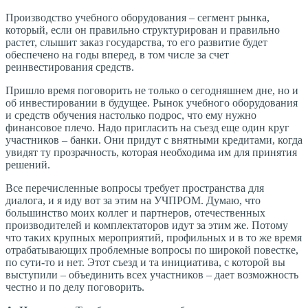
Производство учебного оборудования – сегмент рынка,
который, если он правильно структурирован и правильно
растет, слышит заказ государства, то его развитие будет
обеспечено на годы вперед, в том числе за счет
реинвестирования средств.
Пришло время поговорить не только о сегодняшнем дне, но и
об инвестировании в будущее. Рынок учебного оборудования
и средств обучения настолько подрос, что ему нужно
финансовое плечо. Надо пригласить на съезд еще один круг
участников – банки. Они придут с внятными кредитами, когда
увидят ту прозрачность, которая необходима им для принятия
решений.
Все перечисленные вопросы требует пространства для
диалога, и я иду вот за этим на УЧПРОМ. Думаю, что
большинство моих коллег и партнеров, отечественных
производителей и комплектаторов идут за этим же. Потому
что таких крупных мероприятий, профильных и в то же время
отрабатывающих проблемные вопросы по широкой повестке,
по сути-то и нет. Этот съезд и та инициатива, с которой вы
выступили – объединить всех участников – дает возможность
честно и по делу поговорить.