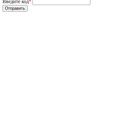
Введите код
*
Отправить