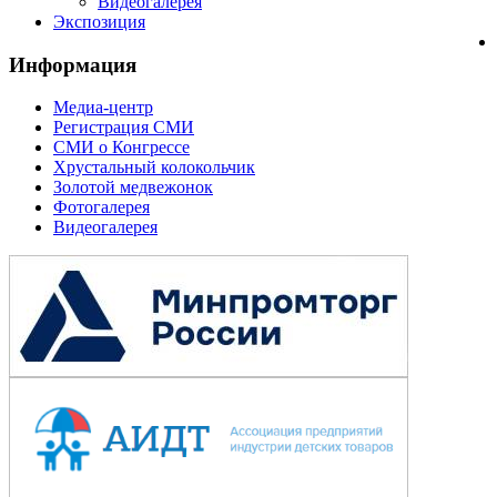
Видеогалерея
Экспозиция
Информация
Медиа-центр
Регистрация СМИ
СМИ о Конгрессе
Хрустальный колокольчик
Золотой медвежонок
Фотогалерея
Видеогалерея