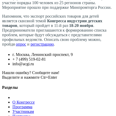
участие порядка 100 человек из 25 регионов страны.
Мероприятие прошло при поддержке Минпромторга России.
Напомним, что экспорт российских товаров для детей
является сквозной темой
Конгресса индустрии детских
товаров
, который пройдет в 11-й раз
18-20 ноября
.
Предприниматели приглашаются к формированию списка
проблем, которые будут обсуждаться с представителями
профильных ведомств. Описать свою проблему можно,
пройдя
опрос
и
регистрацию
.
г. Москва, Ленинский проспект, 9
+ 7 (499) 519-02-81
info@acgi.ru
Нашли ошибку? Сообщите нам!
Выделите и нажмите Ctr+Enter
Разделы
О Конгрессе
Программа
Участникам