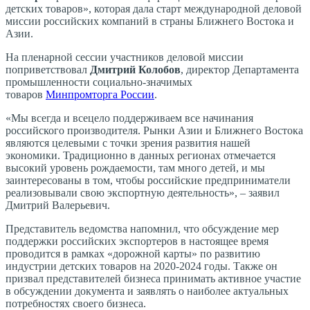
детских товаров», которая дала старт международной деловой
миссии российских компаний в страны Ближнего Востока и
Азии.
На пленарной сессии участников деловой миссии
поприветствовал
Дмитрий Колобов
, директор Департамента
промышленности социально-значимых
товаров
Минпромторга России
.
«Мы всегда и всецело поддерживаем все начинания
российского производителя. Рынки Азии и Ближнего Востока
являются целевыми с точки зрения развития нашей
экономики. Традиционно в данных регионах отмечается
высокий уровень рождаемости, там много детей, и мы
заинтересованы в том, чтобы российские предприниматели
реализовывали свою экспортную деятельность», – заявил
Дмитрий Валерьевич.
Представитель ведомства напомнил, что обсуждение мер
поддержки российских экспортеров в настоящее время
проводится в рамках «дорожной карты» по развитию
индустрии детских товаров на 2020-2024 годы. Также он
призвал представителей бизнеса принимать активное участие
в обсуждении документа и заявлять о наиболее актуальных
потребностях своего бизнеса.