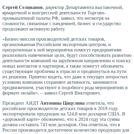
Сергей Селиванов
, директор Департамента выставочной,
ярмарочной и конгрессной деятельности Торгово-
промышленной палаты РФ, заявил, что несмотря на
сложности, связанные с пандемией, бизнес и государство
продолжают активную работу.
«Бизнес-миссия производителей детских товаров,
организованная Российским экспортным центром, и
приуроченные к ней мероприятия помогут предприятиям
реализовать намеченные цели, будут способствовать развитию
деятельности компаний на зарубежном направлении и поиску
новых контактов и партнеров, а также помогут обозначить
существующие проблемы в отрасли и продвинуться на пути
их решения. Приятно видеть, что даже в текущих непростых
условиях компании сохраняют активность, занимаются
продвижением, участвуют в подобного рода мероприятиях в
формате онлайн», – заявил Сергей Викторович.
Президент АИДТ
Антонина Цицулина
отметила, что
российские производители детских товаров в 2019 году
экспортировали продукции на 524,8 млн долларов США. В
«дорожной карте» обозначено, что к 2024 году эта сумма
должна составить 743 млн долларов. Она отметила, что в
России производится достаточное количество продукции для