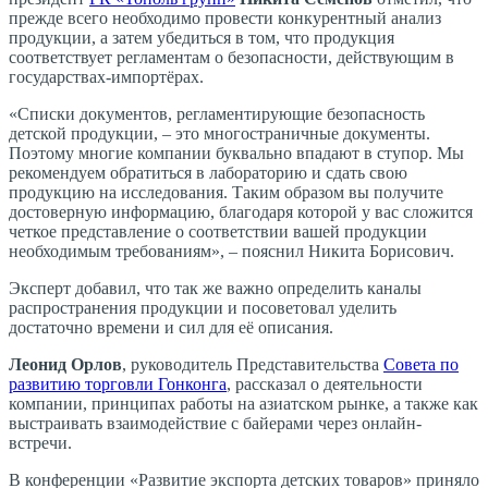
прежде всего необходимо провести конкурентный анализ
продукции, а затем убедиться в том, что продукция
соответствует регламентам о безопасности, действующим в
государствах-импортёрах.
«Списки документов, регламентирующие безопасность
детской продукции, – это многостраничные документы.
Поэтому многие компании буквально впадают в ступор. Мы
рекомендуем обратиться в лабораторию и сдать свою
продукцию на исследования. Таким образом вы получите
достоверную информацию, благодаря которой у вас сложится
четкое представление о соответствии вашей продукции
необходимым требованиям», – пояснил Никита Борисович.
Эксперт добавил, что так же важно определить каналы
распространения продукции и посоветовал уделить
достаточно времени и сил для её описания.
Леонид Орлов
, руководитель Представительства
Совета по
развитию торговли Гонконга
, рассказал о деятельности
компании, принципах работы на азиатском рынке, а также как
выстраивать взаимодействие с байерами через онлайн-
встречи.
В конференции «Развитие экспорта детских товаров» приняло