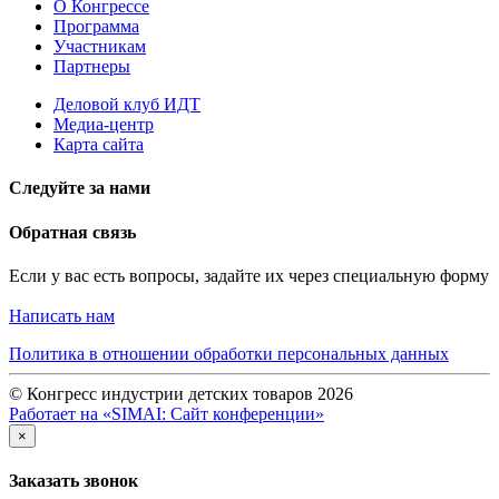
О Конгрессе
Программа
Участникам
Партнеры
Деловой клуб ИДТ
Медиа-центр
Карта сайта
Следуйте за нами
Обратная связь
Если у вас есть вопросы, задайте их через специальную форму
Написать нам
Политика в отношении обработки персональных данных
© Конгресс индустрии детских товаров 2026
Работает на «SIMAI: Сайт конференции»
×
Заказать звонок