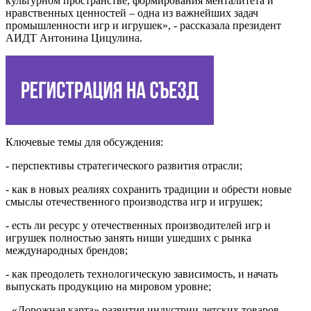
культурном пространстве, формирования менталитета и
нравственных ценностей – одна из важнейших задач
промышленности игр и игрушек», - рассказала президент
АИДТ Антонина Цицулина.
Ключевые темы для обсуждения:
- перспективы стратегического развития отрасли;
- как в новых реалиях сохранить традиции и обрести новые
смыслы отечественного производства игр и игрушек;
- есть ли ресурс у отечественных производителей игр и
игрушек полностью занять ниши ушедших с рынка
международных брендов;
- как преодолеть технологическую зависимость, и начать
выпускать продукцию на мировом уровне;
- «Дорожная карта» развития индустрии детских товаров.