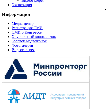
Видеогалерея
Экспозиция
Информация
Медиа-центр
Регистрация СМИ
СМИ о Конгрессе
Хрустальный колокольчик
Золотой медвежонок
Фотогалерея
Видеогалерея