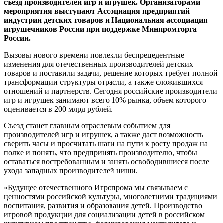
съезд производителей игр и игрушек. Организаторами
мероприятия выступают Ассоциация предприятий
индустрии детских товаров и Национальная ассоциация
игрушечников России при поддержке Минпромторга
России.
Вызовы нового времени повлекли беспрецедентные
изменения для отечественных производителей детских
товаров и поставили задачи, решение которых требует полной
трансформации структуры отрасли, а также сложившихся
отношений и партнерств. Сегодня российские производители
игр и игрушек занимают всего 10% рынка, объем которого
оценивается в 200 млрд рублей.
Съезд станет главным отраслевым событием для
производителей игр и игрушек, а также даст возможность
сверить часы и просчитать шаги на пути к росту продаж на
полке и понять, что предпринять производителю, чтобы
оставаться востребованным и занять освободившиеся после
ухода западных производителей ниши.
«Будущее отечественного Игропрома мы связываем с
ценностями российской культуры, многолетними традициями
воспитания, развития и образования детей. Производство
игровой продукции для социализации детей в российском