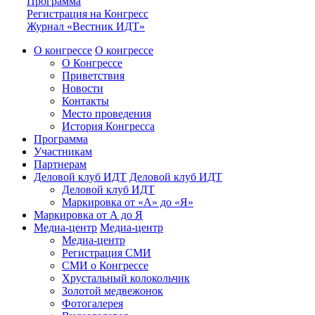
Программа
Регистрация на Конгресс
Журнал «Вестник ИДТ»
О конгрессе
О конгрессе
О Конгрессе
Приветствия
Новости
Контакты
Место проведения
История Конгресса
Программа
Участникам
Партнерам
Деловой клуб ИДТ
Деловой клуб ИДТ
Деловой клуб ИДТ
Маркировка от «А» до «Я»
Маркировка от А до Я
Медиа-центр
Медиа-центр
Медиа-центр
Регистрация СМИ
СМИ о Конгрессе
Хрустальный колокольчик
Золотой медвежонок
Фотогалерея