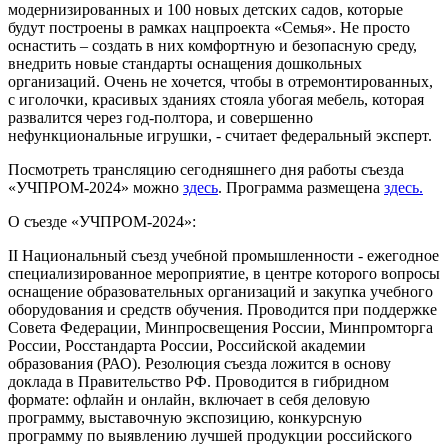
модернизированных и 100 новых детских садов, которые
будут построены в рамках нацпроекта «Семья». Не просто
оснастить – создать в них комфортную и безопасную среду,
внедрить новые стандарты оснащения дошкольных
организаций. Очень не хочется, чтобы в отремонтированных,
с иголочки, красивых зданиях стояла убогая мебель, которая
развалится через год-полтора, и совершенно
нефункциональные игрушки, - считает федеральный эксперт.
Посмотреть трансляцию сегодняшнего дня работы съезда
«УЧПРОМ-2024» можно
здесь
. Программа размещена
здесь.
О съезде «УЧПРОМ-2024»:
II Национальный съезд учебной промышленности - ежегодное
специализированное мероприятие, в центре которого вопросы
оснащение образовательных организаций и закупка учебного
оборудования и средств обучения. Проводится при поддержке
Совета Федерации, Минпросвещения России, Минпромторга
России, Росстандарта России, Российской академии
образования (РАО). Резолюция съезда ложится в основу
доклада в Правительство РФ. Проводится в гибридном
формате: офлайн и онлайн, включает в себя деловую
программу, выставочную экспозицию, конкурсную
программу по выявлению лучшей продукции российского