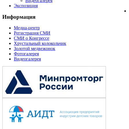
Видеогалерея
Экспозиция
Информация
Медиа-центр
Регистрация СМИ
СМИ о Конгрессе
Хрустальный колокольчик
Золотой медвежонок
Фотогалерея
Видеогалерея