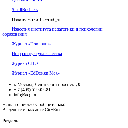
·
SmallBusiness
· Издательство 1 сентября
·
Известия института педагогики и психологии
образования
·
Журнал «Hominum»
·
Инфраструктура качества
·
Журнал СПО
·
Журнал «EdDesign Mag»
г. Москва, Ленинский проспект, 9
+ 7 (499) 519-02-81
info@acgi.ru
Нашли ошибку? Сообщите нам!
Выделите и нажмите Ctr+Enter
Разделы