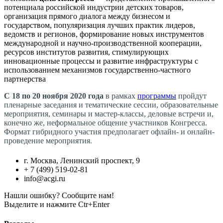
потенциала российской индустрии детских товаров,
организация прямого диалога между бизнесом и
государством, популяризация лучших практик лидеров,
ведомств и регионов, формирование новых инструментов
международной и научно-производственной кооперации,
ресурсов институтов развития, стимулирующих
инновационные процессы и развитие инфраструктуры с
использованием механизмов государственно-частного
партнерства
С 18 по 20 ноября 2020 года
в рамках
программы
пройдут
пленарные заседания и тематические сессии, образовательные
мероприятия, семинары и мастер-классы, деловые встречи и,
конечно же, неформальное общение участников Конгресса.
Формат гибридного участия предполагает офлайн- и онлайн-
проведение мероприятия.
г. Москва, Ленинский проспект, 9
+ 7 (499) 519-02-81
info@acgi.ru
Нашли ошибку? Сообщите нам!
Выделите и нажмите Ctr+Enter