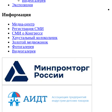
Видеогалерея
Экспозиция
Информация
Медиа-центр
Регистрация СМИ
СМИ о Конгрессе
Хрустальный колокольчик
Золотой медвежонок
Фотогалерея
Видеогалерея