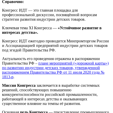
Справочно:
Конгресс ИДТ — это главная площадка для
профессиональной дискуссии, посвящённой вопросам
стратегии развития индустрии детских товаров.
Ключевая тема XI Конгресса —
«Устойчивое развитие в
интересах детства».
Конгресс ИДТ ежегодно проводится Минпромторгом России
и Ассоциациацией предприятий индустрии детских товаров
под эгидой Правительства РФ.
Актуальность его проведения отражена в распоряжении
Правительства РФ –
плане мероприятий («дорожной карты»)
по развитию индустрии детских товаров, утвержденной
распоряжением Правительства РФ от 11 июля 2020 года №
1813-р
.
Миссия
Конгресса
заключается в выработке системных
решений, способствующих повышению
конкурентоспособности российской промышленности,
работающей в интересах детства и оказывающих
существенное влияние на темпы её развития.
Основная
цель Конгресса
— представление промышленного