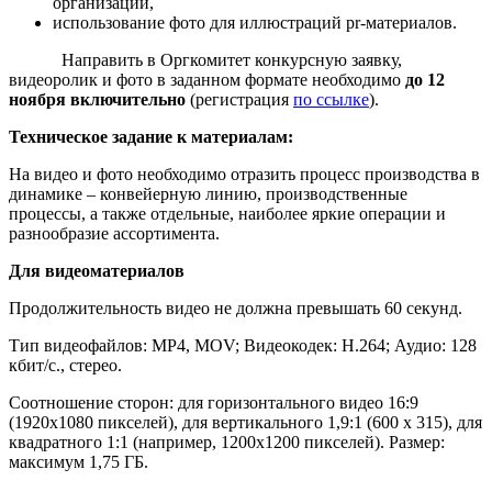
организации,
использование фото для иллюстраций pr-материалов.
Направить в Оргкомитет конкурсную заявку,
видеоролик и фото в заданном формате необходимо
до 12
ноября включительно
(регистрация
по ссылке
).
Техническое задание к материалам:
На видео и фото необходимо отразить процесс производства в
динамике – конвейерную линию, производственные
процессы, а также отдельные, наиболее яркие операции и
разнообразие ассортимента.
Для видеоматериалов
Продолжительность видео не должна превышать 60 секунд.
Тип видеофайлов: MP4, MOV; Видеокодек: H.264; Аудио: 128
кбит/с., стерео.
Соотношение сторон: для горизонтального видео 16:9
(1920х1080 пикселей), для вертикального 1,9:1 (600 х 315), для
квадратного 1:1 (например, 1200х1200 пикселей). Размер:
максимум 1,75 ГБ.