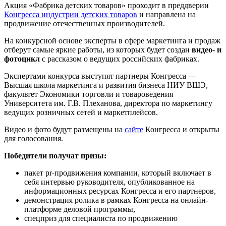
Акция «Фабрика детских товаров» проходит в преддверии
Конгресса индустрии детских товаров
и направлена на
продвижение отечественных производителей.
На конкурсной основе эксперты в сфере маркетинга и продаж
отберут самые яркие работы, из которых будет создан
видео- и
фотоцикл
с рассказом о ведущих российских фабриках.
Экспертами конкурса выступят партнеры Конгресса —
Высшая школа маркетинга и развития бизнеса НИУ ВШЭ,
факультет Экономики торговли и товароведения
Университета им. Г.В. Плеханова, директора по маркетингу
ведущих розничных сетей и маркетплейсов.
Видео и фото будут размещены на
сайте
Конгресса и открыты
для голосования.
Победители получат призы:
пакет pr-продвижения компании, который включает в
себя интервью руководителя, опубликованное на
информационных ресурсах Конгресса и его партнеров,
демонстрация ролика в рамках Конгресса на онлайн-
платформе деловой программы,
спецприз для специалиста по продвижению