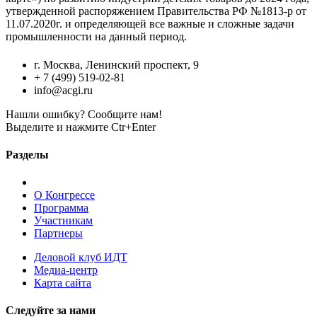
утвержденной распоряжением Правительства РФ №1813-р от
11.07.2020г. и определяющей все важные и сложные задачи
промышленности на данный период.
г. Москва, Ленинский проспект, 9
+ 7 (499) 519-02-81
info@acgi.ru
Нашли ошибку? Сообщите нам!
Выделите и нажмите Ctr+Enter
Разделы
О Конгрессе
Программа
Участникам
Партнеры
Деловой клуб ИДТ
Медиа-центр
Карта сайта
Следуйте за нами