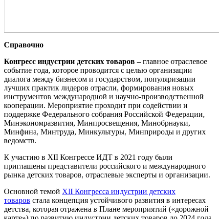
Справочно
Конгресс индустрии детских товаров –
главное отраслевое
событие года, которое проводится с целью организации
диалога между бизнесом и государством, популяризации
лучших практик лидеров отрасли, формирования новых
инструментов международной и научно-производственной
кооперации. Мероприятие проходит при содействии и
поддержке Федерального собрания Российской Федерации,
Минэкономразвития, Минпросвещения, Минобрнауки,
Минфина, Минтруда, Минкультуры, Минприроды и других
ведомств.
К участию в XII Конгрессе ИДТ в 2021 году были
приглашены представители российского и международного
рынка детских товаров, отраслевые эксперты и организации.
Основной темой
XII Конгресса индустрии детских
товаров
стала концепция устойчивого развития в интересах
детства, которая отражена в Плане мероприятий («дорожной
карте») по развитию индустрии детских товаров до 2024 года,