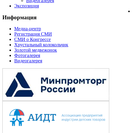
Видеогалерея
Экспозиция
Информация
Медиа-центр
Регистрация СМИ
СМИ о Конгрессе
Хрустальный колокольчик
Золотой медвежонок
Фотогалерея
Видеогалерея