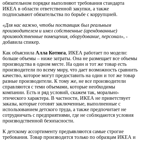
обязательном порядке выполняют требования стандарта
ИКЕА в области ответственной закупки, а также
подписывают обязательства по борьбе с коррупцией.
«Для нас важно, чтобы поставщик был реальным
производителем и имел собственные (арендованные)
производственные помещения, оборудование, персонал»
, -
добавила спикер.
Как объяснила
Алла Котюга
, ИКЕА работает по модели:
больше объемы – ниже затраты. Она не размещает все объемы
производства в одном месте. На один и тот же товар есть
производители по всему миру, что дает возможность сравнить
качество, которое могут предоставить на один и тот же товар
разные производители. К тому же, не все производители
справляются с теми объемами, которые необходимы
компании. Есть и ряд условий, скажем так, морально-
этического характера. В частности, ИКЕА не приветствует
заказы, которые готовят заключенные, выполненные с
использованием детского труда, а также предпочитает не
сотрудничать с предприятиями, где не соблюдаются условия
производственной безопасности.
К детскому ассортименту предъявляются самые строгие
требования. Товар производится только по образцам ИКЕА и