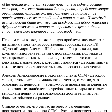
«Мы пригласили на эту сессию поистине звездный состав
спикеров, – сказала Антонина Викторовна, - представляющих
организации, которые оказывают влияние на развитие
определенного сегмента либо индустрии в целом. И каждый
из них может дать импульс или предложить идею, которая в
будущем поможет установить правильные цели и идеи в
стратегическом планировании производства»
.
Первым свой взгляд на заявленную проблематику высказал
начальник управления собственных торговых марок ГК
«Детский мир» Алексей Шабловский. Он рассказал, как
компания выстраивает связи с поставщиками, подчеркнув,
что «прямые контакты с производителями – это один из
ключевых параметров, к которым стремится «Детский мир» и
которые позволяют достигать коммерческих показателей».
Алексей Александрович представил спектр СТМ «Детского
мира», в том числе премиального качества, отметив, что
основная их ценность – «возможность представить клиентам
эксклюзивные, наиболее востребованные товары по самым
выгодным ценам, и эта возможность достигается за счет
больших объемов на рынке».
Спикер отметил, что сейчас интерес к размещению
производства товаров под СТМ в России повсеместно растет.