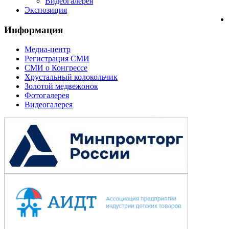
Видеогалерея
Экспозиция
Информация
Медиа-центр
Регистрация СМИ
СМИ о Конгрессе
Хрустальный колокольчик
Золотой медвежонок
Фотогалерея
Видеогалерея