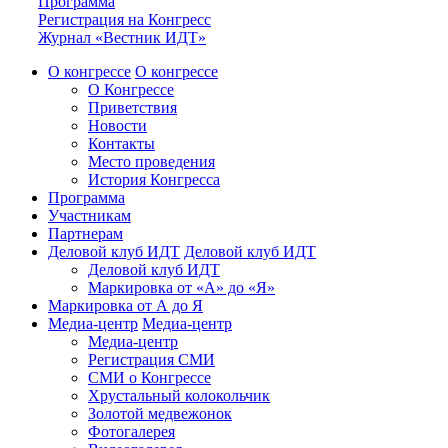
Программа
Регистрация на Конгресс
Журнал «Вестник ИДТ»
О конгрессе
О конгрессе
О Конгрессе
Приветствия
Новости
Контакты
Место проведения
История Конгресса
Программа
Участникам
Партнерам
Деловой клуб ИДТ
Деловой клуб ИДТ
Деловой клуб ИДТ
Маркировка от «А» до «Я»
Маркировка от А до Я
Медиа-центр
Медиа-центр
Медиа-центр
Регистрация СМИ
СМИ о Конгрессе
Хрустальный колокольчик
Золотой медвежонок
Фотогалерея