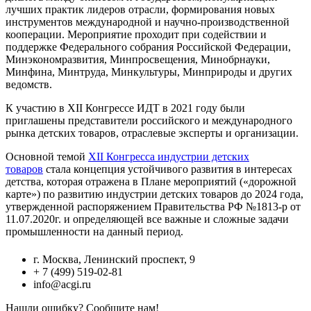
лучших практик лидеров отрасли, формирования новых
инструментов международной и научно-производственной
кооперации. Мероприятие проходит при содействии и
поддержке Федерального собрания Российской Федерации,
Минэкономразвития, Минпросвещения, Минобрнауки,
Минфина, Минтруда, Минкультуры, Минприроды и других
ведомств.
К участию в XII Конгрессе ИДТ в 2021 году были
приглашены представители российского и международного
рынка детских товаров, отраслевые эксперты и организации.
Основной темой
XII Конгресса индустрии детских
товаров
стала концепция устойчивого развития в интересах
детства, которая отражена в Плане мероприятий («дорожной
карте») по развитию индустрии детских товаров до 2024 года,
утвержденной распоряжением Правительства РФ №1813-р от
11.07.2020г. и определяющей все важные и сложные задачи
промышленности на данный период.
г. Москва, Ленинский проспект, 9
+ 7 (499) 519-02-81
info@acgi.ru
Нашли ошибку? Сообщите нам!