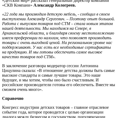
«Детский мир» рассказал генеральный директор компании
«СКВ Компани»
Александр Кологреев.
«22 года мы производим детскую мебель, - сообщил в своем
выступлении Александр Сергеевич. – Поэтому опыт большой.
Работа с выпуском товаров под СТМ – стала новым этапом
нашей деятельности. Мы находимся на Севере, в
Архангельской области, и благодаря своему местоположению
имеем преференции по налогам, что позволяет производить
товары с очень выгодной ценой. На региональном уровне нас
поддерживают. У нас есть все необходимые сертификаты
на продукцию. И мы готовы обеспечить самое высокое
качество товаров под СТМ».
В заключение разговора модератор сессии Антонина
Цицулина сказала: «В отношение детства должны быть самые
высокие стандарты и самые лучшие товары. Это наше
будущее, и мы хотим, чтобы оно было счастливым. И
российские производители готовы его обеспечить. Вместе мы
сможем очень много».
Справочно
Конгресс индустрии детских товаров – главное отраслевое
событие года, которое проводится с целью организации
диалога между бизнесом и государством, популяризации