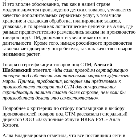
И это вполне обоснованно, так как в нашей стране
модернизируется производство детских товаров, улучшается
качество дополнительных сервисных услуг, в том числе
хранение и складская обработка, планирование заказов,
упаковка, в то время как логистические цепочки из Азии, где
раньше предпочтительно размещались заказы на производство
товаров под СТМ, дорожают и увеличиваются по
длительности. Кроме того, имидж российского производства
завоевывает доверие у потребителя, так как качество товаров
неизменно растет.
Говоря о сертификации товаров под СТМ,
Алексей
Шабловский
отметил: «
Мы сами проводим сертификацию
товаров под собственными торговыми марками «Детского
мира». Причем, требования, которые мы предъявляем к
производителю товаров под СТМ для осуществления
сертификации нашими силами более строгие, чем если бы
производители делали это самостоятельно»
.
Подробнее о критериях по отбору поставщиков и выбору
производителей товаров под СТМ рассказала генеральный
директор ООО «Закупочные Услуги ИКЕА РУС» Алла
Котюга.
Алла Владимировна отметила, что все поставщики сети в