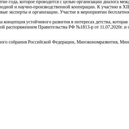
ытие года, которое проводится с целью организации диалога ме
одной и научно-производственной кооперации. К участию в XII
евые эксперты и организации. Участие в мероприятии бесплатно
а концепция устойчивого развития в интересах детства, котора
нной распоряжением Правительства РФ №1813-р от 11.07.2020г.
ного собрания Российской Федерации, Минэкономразвития, Ми