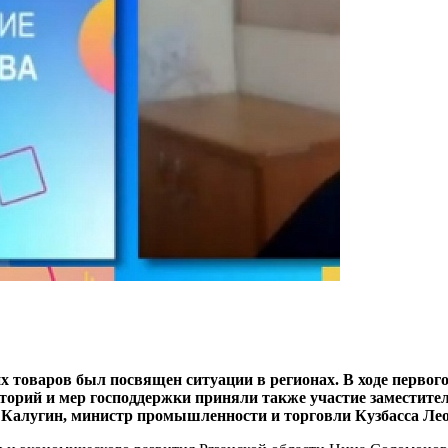
х товаров был посвящен ситуации в регионах. В ходе первого
иторий и мер господдержки приняли также участие заместит
 Калугин, министр промышленности и торговли Кузбасса Ле