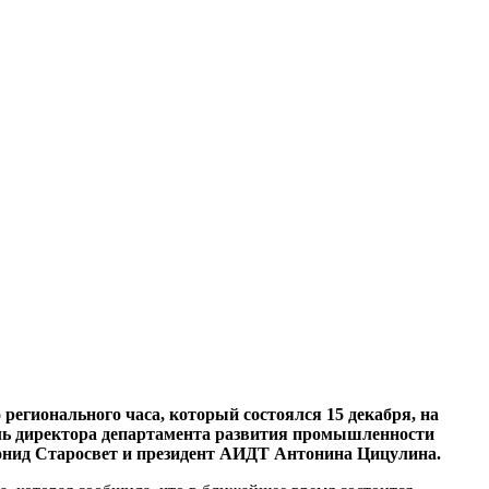
 регионального часа, который состоялся 15 декабря, на
ель директора департамента развития промышленности
онид Старосвет и президент АИДТ Антонина Цицулина.