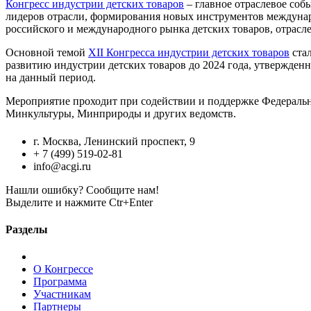
Конгресс индустрии детских товаров
– главное отраслевое соб
лидеров отрасли, формирования новых инструментов междунар
российского и международного рынка детских товаров, отрасл
Основной темой
XII Конгресса индустрии детских товаров
стал
развитию индустрии детских товаров до 2024 года, утвержде
на данный период.
Мероприятие проходит при содействии и поддержке Федераль
Минкультуры, Минприроды и других ведомств.
г. Москва, Ленинский проспект, 9
+ 7 (499) 519-02-81
info@acgi.ru
Нашли ошибку? Сообщите нам!
Выделите и нажмите Ctr+Enter
Разделы
О Конгрессе
Программа
Участникам
Партнеры