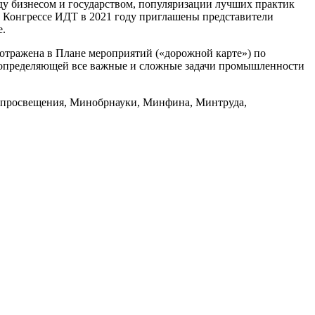
жду бизнесом и государством, популяризации лучших практик
 Конгрессе ИДТ в 2021 году приглашены представители
е.
я отражена в Плане мероприятий («дорожной карте») по
 и определяющей все важные и сложные задачи промышленности
нпросвещения, Минобрнауки, Минфина, Минтруда,