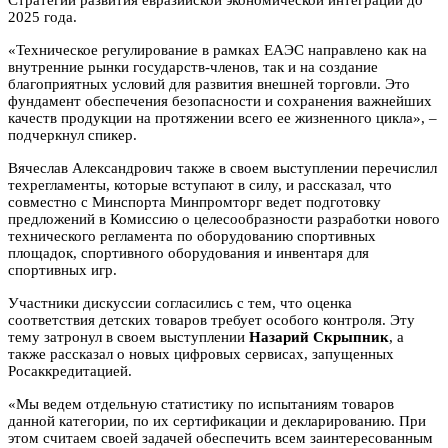
Стратегии развития евразийской экономической интеграции до
2025 года.
«Техническое регулирование в рамках ЕАЭС направлено как на
внутренние рынки государств-членов, так и на создание
благоприятных условий для развития внешней торговли. Это
фундамент обеспечения безопасности и сохранения важнейших
качеств продукции на протяжении всего ее жизненного цикла», –
подчеркнул спикер.
Вячеслав Александрович также в своем выступлении перечислил
техрегламенты, которые вступают в силу, и рассказал, что
совместно с Минспорта Минпромторг ведет подготовку
предложений в Комиссию о целесообразности разработки нового
технического регламента по оборудованию спортивных
площадок, спортивного оборудования и инвентаря для
спортивных игр.
Участники дискуссии согласились с тем, что оценка
соответствия детских товаров требует особого контроля. Эту
тему затронул в своем выступлении
Назарий Скрыпник
, а
также рассказал о новых цифровых сервисах, запущенных
Росаккредитацией.
«Мы ведем отдельную статистику по испытаниям товаров
данной категории, по их сертификации и декларированию. При
этом считаем своей задачей обеспечить всем заинтересованным