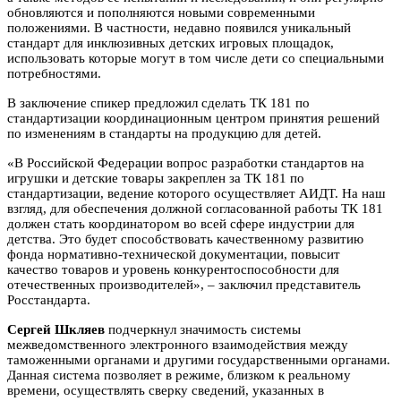
обновляются и пополняются новыми современными
положениями. В частности, недавно появился уникальный
стандарт для инклюзивных детских игровых площадок,
использовать которые могут в том числе дети со специальными
потребностями.
В заключение спикер предложил сделать ТК 181 по
стандартизации координационным центром принятия решений
по изменениям в стандарты на продукцию для детей.
«В Российской Федерации вопрос разработки стандартов на
игрушки и детские товары закреплен за ТК 181 по
стандартизации, ведение которого осуществляет АИДТ. На наш
взгляд, для обеспечения должной согласованной работы ТК 181
должен стать координатором во всей сфере индустрии для
детства. Это будет способствовать качественному развитию
фонда нормативно-технической документации, повысит
качество товаров и уровень конкурентоспособности для
отечественных производителей», – заключил представитель
Росстандарта.
Сергей Шкляев
подчеркнул значимость системы
межведомственного электронного взаимодействия между
таможенными органами и другими государственными органами.
Данная система позволяет в режиме, близком к реальному
времени, осуществлять сверку сведений, указанных в