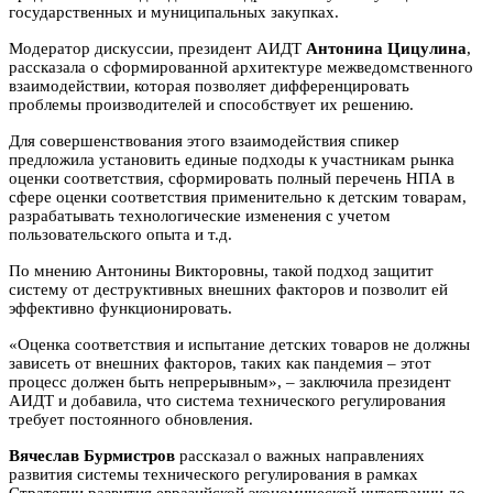
государственных и муниципальных закупках.
Модератор дискуссии, президент АИДТ
Антонина Цицулина
,
рассказала о сформированной архитектуре межведомственного
взаимодействии, которая позволяет дифференцировать
проблемы производителей и способствует их решению.
Для совершенствования этого взаимодействия спикер
предложила установить единые подходы к участникам рынка
оценки соответствия, сформировать полный перечень НПА в
сфере оценки соответствия применительно к детским товарам,
разрабатывать технологические изменения с учетом
пользовательского опыта и т.д.
По мнению Антонины Викторовны, такой подход защитит
систему от деструктивных внешних факторов и позволит ей
эффективно функционировать.
«Оценка соответствия и испытание детских товаров не должны
зависеть от внешних факторов, таких как пандемия – этот
процесс должен быть непрерывным», – заключила президент
АИДТ и добавила, что система технического регулирования
требует постоянного обновления.
Вячеслав Бурмистров
рассказал о важных направлениях
развития системы технического регулирования в рамках