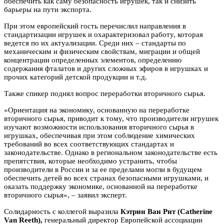
обеспечить как саму безопасность игрушек, так и снизить
барьеры на пути экспорта.
При этом европейский гость перечислил направления в
стандартизации игрушек и охарактеризовал работу, которая
ведется по их актуализации. Среди них – стандарты по
механическим и физическим свойствам, миграции и общей
концентрации определенных элементов, определению
содержания фталатов и других сложных эфиров в игрушках и
прочих категорий детской продукции и т.д.
Также спикер поднял вопрос переработки вторичного сырья.
«Ориентация на экономику, основанную на переработке
вторичного сырья, приводит к тому, что производители игрушек
изучают возможности использования вторичного сырья в
игрушках, обеспечивая при этом соблюдение химических
требований во всех соответствующих стандартах и
законодательстве. Однако в региональном законодательстве есть
препятствия, которые необходимо устранить, чтобы
производители в России и за ее пределами могли в будущем
обеспечить детей во всех странах безопасными игрушками, и
оказать поддержку экономике, основанной на переработке
вторичного сырья», – заявил эксперт.
Солидарность с коллегой выразила
Кэтрин Ван Рит (Catherine
Van Reeth),
генеральный директор Европейской ассоциации