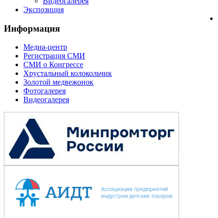
Видеогалерея
Экспозиция
Информация
Медиа-центр
Регистрация СМИ
СМИ о Конгрессе
Хрустальный колокольчик
Золотой медвежонок
Фотогалерея
Видеогалерея