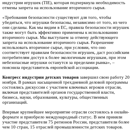
индустрии игрушек (ТIE), которая подчеркнула необходимость
отмены запрета на использование вторичного сырья.
«Требования безопасности существуют для того, чтобы
убедиться, что игрушки безопасны, независимо от того, из чего
они сделаны. Как мы видим в ЕС, правила безопасности игрушек
также могут быть эффективно применены к использованию
вторичного сырья. Мы выступаем за отмену действующего
запрета на использование вторичного сырья. Разрешение
использовать вторичное сырье, при условии, что оно
соответствует правилам безопасности игрушек, даст российским
потребителям доступ к более экологичным игрушкам, при этом
небезопасные игрушки останутся за пределами рынка», –
пояснила представитель европейской ассоциации.
Конгресс индустрии детских товаров
завершил свою работу 20
ноября. В рамках насыщенной трехдневной деловой программы
состоялись дискуссии с участием ключевых игроков отрасли,
включая представителей органов государственной власти,
бизнеса, науки, образования, культуры, общественных
организаций.
Впервые крупнейшее мероприятие отрасли состоялось в онлайн-
формате и приобрело международный статус. В нем приняли
участие представители 75 регионов России, представители более
чем 10 стран, 15 отраслей промышленности детских товаров.