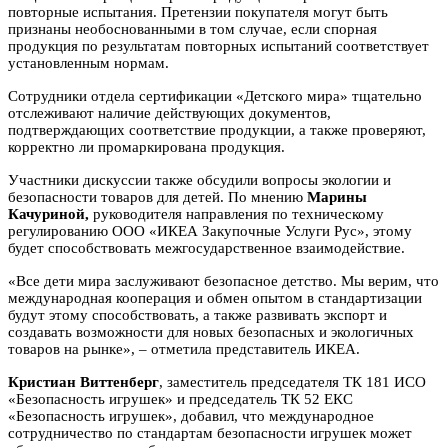
повторные испытания. Претензии покупателя могут быть
признаны необоснованными в том случае, если спорная
продукция по результатам повторных испытаний соответствует
установленным нормам.
Сотрудники отдела сертификации «Детского мира» тщательно
отслеживают наличие действующих документов,
подтверждающих соответствие продукции, а также проверяют,
корректно ли промаркирована продукция.
Участники дискуссии также обсудили вопросы экологии и
безопасности товаров для детей. По мнению
Марины
Качуриной,
руководителя направления по техническому
регулированию ООО «ИКЕА Закупочные Услуги Рус», этому
будет способствовать межгосударственное взаимодействие.
«Все дети мира заслуживают безопасное детство. Мы верим, что
международная кооперация и обмен опытом в стандартизации
будут этому способствовать, а также развивать экспорт и
создавать возможности для новых безопасных и экологичных
товаров на рынке», – отметила представитель ИКЕА.
Кристиан Виттенберг
, заместитель председателя ТК 181 ИСО
«Безопасность игрушек» и председатель ТК 52 ЕКС
«Безопасность игрушек», добавил, что международное
сотрудничество по стандартам безопасности игрушек может