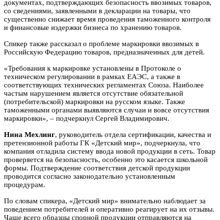
документах, подтверждающих безопасность ввозимых товаров,
со сведениями, заявленными в декларации на товары, что
существенно снижает время проведения таможенного контроля
и финансовые издержки бизнеса по хранению товаров.
Спикер также рассказал о проблеме маркировки ввозимых в
Российскую Федерацию товаров, предназначенных для детей.
«Требования к маркировке установлены в Протоколе о
техническом регулировании в рамках ЕАЭС, а также в
соответствующих технических регламентах Союза. Наиболее
частым нарушением является отсутствие обязательной
(потребительской) маркировки на русском языке. Также
таможенными органами выявляются случаи и вовсе отсутствия
маркировки», – подчеркнул Сергей Владимирович.
Нина Мехлинг
, руководитель отдела сертификации, качества и
претензионной работы ГК «Детский мир», подчеркнула, что
компания отладила систему ввода новой продукции в сеть. Товар
проверяется на безопасность, особенно это касается школьной
формы. Подтверждение соответствия детской продукции
проводится согласно законодательно установленным
процедурам.
По словам спикера, «Детский мир» внимательно наблюдает за
поведением потребителей и оперативно реагирует на их отзывы.
Чаще всего образцы спорной продукции отправляются на