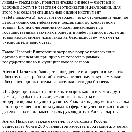
лицам – гражданам, представителям бизнеса – быстрый и
удобный доступ к реестрам сертификатов и деклараций. Для
этого мы создали специальный онлайн инструмент
(safety.fsa.gov.ru), который позволяет четко отслеживать наличие
действующих сертификатов и деклараций по конкретному
товару. Его использование поможет заказчикам при
государственных закупках проверить информацию, прошел ли
товар необходимые испытания на безопасность», – отметил
руководитель ведомства.
Также Назарий Викторович затронул вопрос привлечения
органов инспекции при приемке товаров в рамках
государственного и муниципального заказов.
Антон Шалаев
добавил, что внедрение стандартов в качестве
обязательных требований к государственным закупкам может
обеспечить дополнительные возможности для бизнеса.
«В сфере производства детских товаров как ни в какой другой
важно разрабатывать современные стандарты и
модернизировать существующие. Роль таких документов высока
и для применения в госзакупках в сферах обучения и воспитания
детей», – пояснил заместитель руководителя Росстандарта.
Антон Павлович также отметил, что сегодня в России
существует более 200 стандартов качества продукции для детей,
а также методов ее испытаний и исследований, и они регулярно