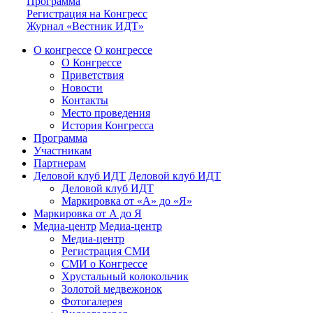
Программа
Регистрация на Конгресс
Журнал «Вестник ИДТ»
О конгрессе
О конгрессе
О Конгрессе
Приветствия
Новости
Контакты
Место проведения
История Конгресса
Программа
Участникам
Партнерам
Деловой клуб ИДТ
Деловой клуб ИДТ
Деловой клуб ИДТ
Маркировка от «А» до «Я»
Маркировка от А до Я
Медиа-центр
Медиа-центр
Медиа-центр
Регистрация СМИ
СМИ о Конгрессе
Хрустальный колокольчик
Золотой медвежонок
Фотогалерея