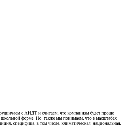
рудничаем с АИДТ и считаем, что компаниям будет проще
й школьной форме. Но, также мы понимаем, что в масштабах
диция, специфика, в том числе, климатическая, национальная,