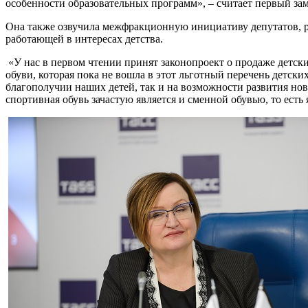
особенности образовательных программ», – считает первый за
Она также озвучила межфракционную инициативу депутатов, 
работающей в интересах детства.
«У нас в первом чтении принят законопроект о продаже детс
обуви, которая пока не вошла в этот льготный перечень детск
благополучии наших детей, так и на возможности развития но
спортивная обувь зачастую является и сменной обувью, то ест