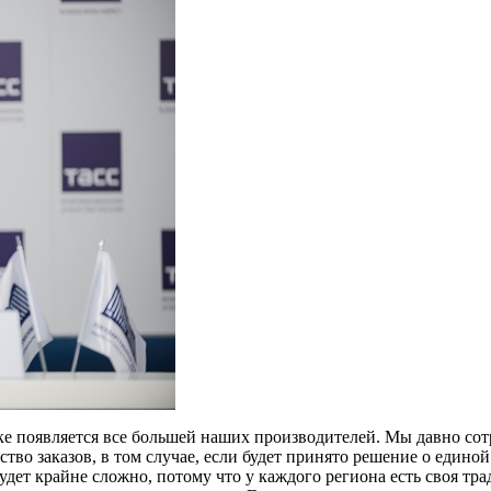
ке появляется все большей наших производителей. Мы давно сот
тво заказов, в том случае, если будет принято решение о едино
дет крайне сложно, потому что у каждого региона есть своя тра