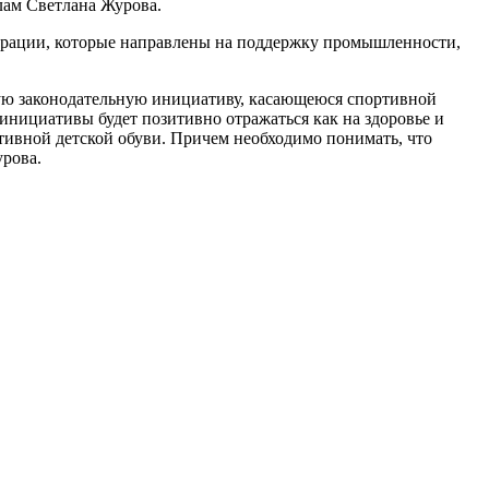
лам Светлана Журова.
ерации, которые направлены на поддержку промышленности,
ную законодательную инициативу, касающеюся спортивной
инициативы будет позитивно отражаться как на здоровье и
ртивной детской обуви. Причем необходимо понимать, что
урова.