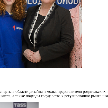
ксперты в области дизайна и моды, представители родительских
енитета, а также подходы государства к регулированию рынка ш