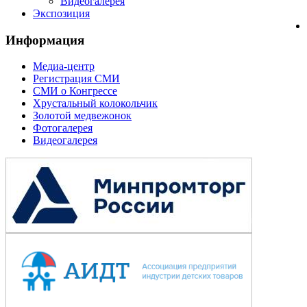
Видеогалерея
Экспозиция
Информация
Медиа-центр
Регистрация СМИ
СМИ о Конгрессе
Хрустальный колокольчик
Золотой медвежонок
Фотогалерея
Видеогалерея