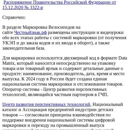
Распоряжение Правительства Российской Федерации от
15.12.2020 № 3322-р
Справочно:
В разделе Маркировка Велосипедов на
сайте
Честныйзнак.рф
размещены инструкции и видеоуроки
обо всех этапах работы с системой маркировки (от получения
УКЭП и до заказа кодов и их ввода в оборот), а также
законодательная база.
Для маркировки используется двухмерный код в формате Data
Matrix, который наносится непосредственно на упаковку
товара или товарный ярлык и содержит детальные данные о
продукте: наименование, производитель, дата, время и место
выпуска. К 2024 году в России будет создана единая
национальная система маркировки и отслеживания товаров.
Оператор системы - Центр развития перспективных
технологий, являющийся частным партнером в ГЧП.
Центр развития перспективных технологий
, Национальный
каталог и Ассоциация предприятий индустрии детских
товаров — согласовали принципы взаимодействия по
поддержке внедрения национальной системы цифровой
маркировки и переходу на промышленный выпуск