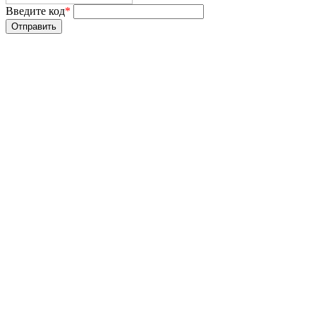
Введите код
*
Отправить