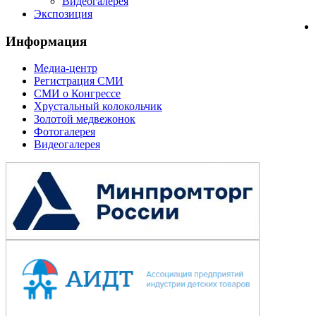
Видеогалерея
Экспозиция
Информация
Медиа-центр
Регистрация СМИ
СМИ о Конгрессе
Хрустальный колокольчик
Золотой медвежонок
Фотогалерея
Видеогалерея