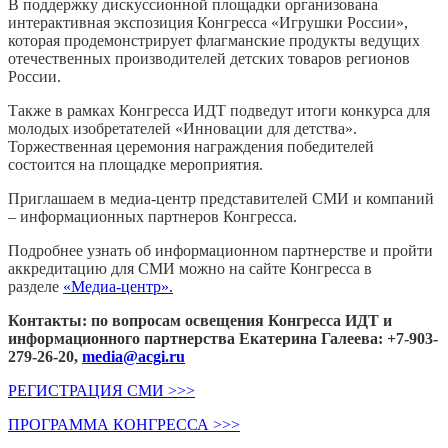
В поддержку дискуссионной площадки организована
интерактивная экспозиция Конгресса «Игрушки России»,
которая продемонстрирует флагманские продукты ведущих
отечественных производителей детских товаров регионов
России.
Также в рамках Конгресса ИДТ подведут итоги конкурса для
молодых изобретателей «Инновации для детства».
Торжественная церемония награждения победителей
состоится на площадке мероприятия.
Приглашаем в медиа-центр представителей СМИ и компаний
– информационных партнеров Конгресса.
Подробнее узнать об информационном партнерстве и пройти
аккредитацию для СМИ можно на сайте Конгресса в
разделе
«
Медиа-центр»
.
Контакты:
п
о вопросам освещения Конгресса ИДТ и
информационного партнерства Екатерина Галеева: +7-903-
279-26-20,
media@acgi.ru
РЕГИСТРАЦИЯ СМИ >>>
ПРОГРАММА КОНГРЕССА >>>