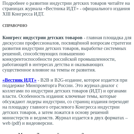
Подробнее о развитии индустрии детских товаров читайте на
страницах журнала «Вестника ИДТ» - официального издания
XIII Конгресса ИДТ.
СПРАВОЧНО
Конгресс индустрии детских товаров
- главная площадка для
дискуссии профессионалов, посвящённой вопросам стратегии
развития индустрии детских товаров, выработке системных
решений, способствующих повышению
конкурентоспособности российской промышленности,
работающей в интересах детства и оказывающих
существенное влияние на темпы ее развития.
«Вестник ИДТ»
- B2B и B2G-издание, которое издается при
поддержке Минпромторга России. Это журнал-диалог с
коллегами по индустрии детских товаров (ИДТ) и органами
власти. Особенность издания: ключевые темы, которые
обсуждают лидеры индустрии, со страниц издания переходят
на площадку главного отраслевого Конгресса индустрии
детских товаров, а затем ложатся в основу решений
министерств и ведомств. Журнал издается в двух форматах –
web (pdf) и видеоверсии.