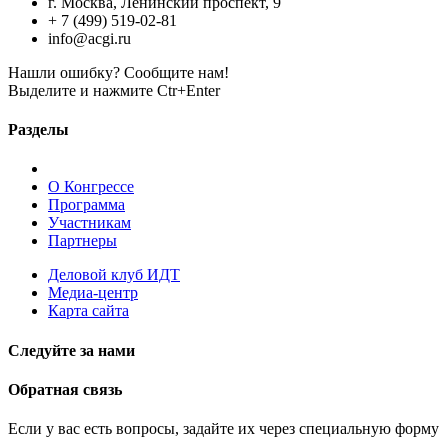
г. Москва, Ленинский проспект, 9
+ 7 (499) 519-02-81
info@acgi.ru
Нашли ошибку? Сообщите нам!
Выделите и нажмите Ctr+Enter
Разделы
О Конгрессе
Программа
Участникам
Партнеры
Деловой клуб ИДТ
Медиа-центр
Карта сайта
Следуйте за нами
Обратная связь
Если у вас есть вопросы, задайте их через специальную форму