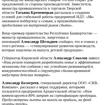
предложений со стороны производителей. Заместитель
министра промышленности и торговли Тверской
области
Татьяна Кременецкая
рассказала о создании
условий для стабильной работы предприятий ИДТ:
«Мы
оказываем поддержку и семьям, и производителям,
предоставив им внутренний рынок сбыта».
Вице-премьер правительства Республики Башкортостан —
министр промышленности, энергетики и
инноваций
Александр Шельдяев
сообщил, что в планах у
этого региона — «стимулирование развития производств,
которые нацелены на выпуск детской продукции».
Г
убернатор Кировской области
Александр Соколов
заявил:
«
Наш регион планирует разработать новые и эффективные
механизмы для создания у нас устойчиво развивающейся,
конкурентоспособной и структурно сбалансированной
индустрии детских товаров».
Александр Кологреев
, генеральный директор ООО «СКВ-
Компани», рассказал о мерах поддержки, которыми
пользуются предприятия Архангельской области:
«Нам
компенсируется 80% затрат на сертификацию продукции.
Предусмотрены льготы на налоги на прибыль, на фонд
оплаты труда».