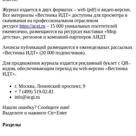
Журнал издается в двух форматах – web (pdf) и видео-версии.
Все материалы «Вестника ИДТ» доступны для просмотра и
скачивания на профессиональном отраслевом
ресурсе
https://acgi.ru
– 15 000 уникальных посетителей
ежемесячно, размещаются на ресурсах выставки «Мир
детства», регионов и компаний-партнеров АИДТ.
Анонсы публикаций размещаются в еженедельных рассылках
«Вестника ИДТ» (20 000 подписчиков).
Для продвижения журнала издается рекламный буклет с QR-
кодом, обеспечивающим переход на web-версию «Вестника
ИДТ».
г. Москва, Ленинский проспект, 9
+ 7 (499) 519-02-81
info@acgi.ru
Нашли ошибку? Сообщите нам!
Выделите и нажмите Ctr+Enter
Разделы