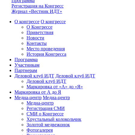
Программа
Регистрация на Конгресс
Журнал «Вестник ИДТ»
О конгрессе
О конгрессе
О Конгрессе
Приветствия
Новости
Контакты
Место проведения
История Конгресса
Программа
Участникам
Партнерам
Деловой клуб ИДТ
Деловой клуб ИДТ
Деловой клуб ИДТ
Маркировка от «А» до «Я»
Маркировка от А до Я
Медиа-центр
Медиа-центр
Медиа-центр
Регистрация СМИ
СМИ о Конгрессе
Хрустальный колокольчик
Золотой медвежонок
Фотогалерея