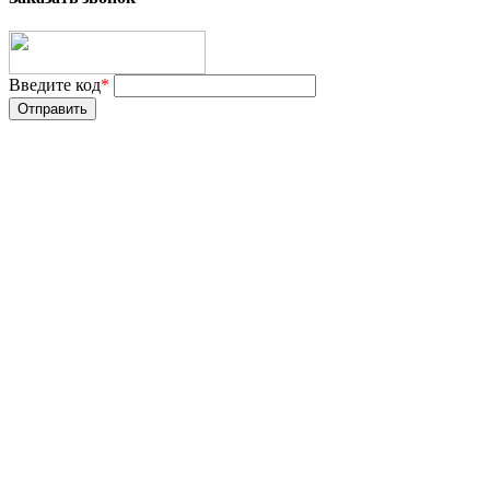
Введите код
*
Отправить