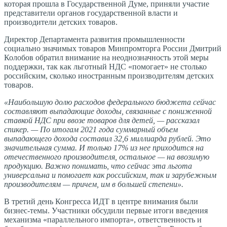
которая прошла в Государственной Думе, приняли участие
представители органов государственной власти и
производители детских товаров.
Директор Департамента развития промышленности
социально значимых товаров Минпромторга России Дмитрий
Колобов обратил внимание на неоднозначность этой меры
поддержки, так как льготный НДС «помогает» не столько
российским, сколько иностранным производителям детских
товаров.
«Наибольшую долю расходов федерального бюджета сейчас
составляют выпадающие доходы, связанные с пониженной
ставкой НДС при ввозе товаров для детей, — рассказал
спикер. — По итогам 2021 года суммарный объем
выпадающего дохода составил 32,6 миллиарда рублей. Это
значительная сумма. И только 17% из нее приходится на
отечественного производителя, остальное — на ввозимую
продукцию. Важно понимать, что сейчас эта льгота
универсальна и помогает как российским, так и зарубежным
производителям — причем, им в большей степени».
В третий день Конгресса ИДТ в центре внимания были
бизнес-темы. Участники обсудили первые итоги введения
механизма «параллельного импорта», ответственность и