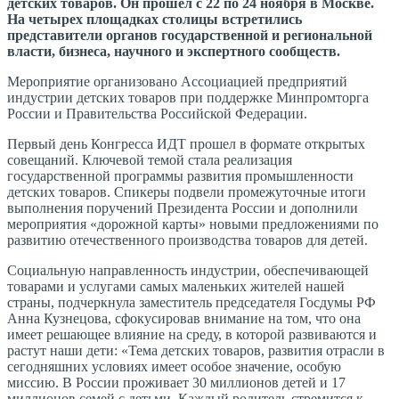
детских товаров. Он прошел с 22 по 24 ноября в Москве.
На четырех площадках столицы встретились
представители органов государственной и региональной
власти, бизнеса, научного и экспертного сообществ.
Мероприятие организовано Ассоциацией предприятий
индустрии детских товаров при поддержке Минпромторга
России и Правительства Российской Федерации.
Первый день Конгресса ИДТ прошел в формате открытых
совещаний. Ключевой темой стала реализация
государственной программы развития промышленности
детских товаров. Спикеры подвели промежуточные итоги
выполнения поручений Президента России и дополнили
мероприятия «дорожной карты» новыми предложениями по
развитию отечественного производства товаров для детей.
Социальную направленность индустрии, обеспечивающей
товарами и услугами самых маленьких жителей нашей
страны, подчеркнула заместитель председателя Госдумы РФ
Анна Кузнецова, сфокусировав внимание на том, что она
имеет решающее влияние на среду, в которой развиваются и
растут наши дети: «Тема детских товаров, развития отрасли в
сегодняшних условиях имеет особое значение, особую
миссию. В России проживает 30 миллионов детей и 17
миллионов семей с детьми. Каждый родитель стремится к