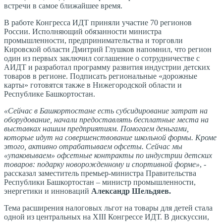
встречи в самое ближайшее время.
В работе Конгресса ИДТ приняли участие 70 регионов
России. Исполняющий обязанности министра
промышленности, предпринимательства и торговли
Кировской области Дмитрий Глушков напомнил, что регион
один из первых заключил соглашение о сотрудничестве с
АИДТ и разработал программу развития индустрии детских
товаров в регионе. Подписать региональные «дорожные
карты» готовятся также в Нижегородской области и
Республике Башкортостан.
«Сейчас в Башкортостане есть субсидирование затрат на
оборудование, начали предоставлять бесплатные места на
выставках нашим предприятиям. Помогаем деньгами,
которые идут на совершенствование школьной формы. Кроме
этого, активно отрабатываем офсеты. Сейчас мы
«упаковываем» офсетные контракты по индустрии детских
товаров: подарку новорожденному и спортивной форме»
, -
рассказал заместитель премьер-министра Правительства
Республики Башкортостан – министр промышленности,
энергетики и инноваций
Александр Шельдяев.
Тема расширения налоговых льгот на товары для детей стала
одной из центральных на XIII Конгрессе ИДТ. В дискуссии,