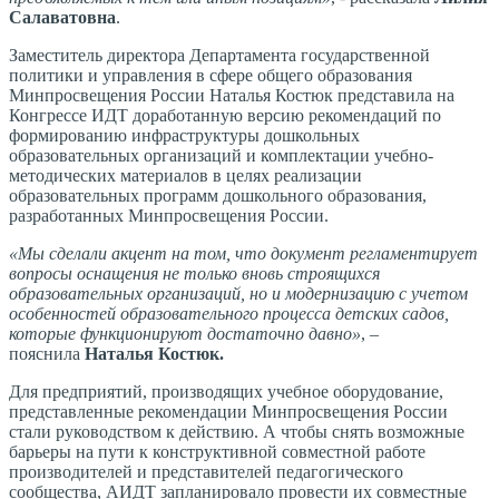
Салаватовна
.
Заместитель директора Департамента государственной
политики и управления в сфере общего образования
Минпросвещения России Наталья Костюк представила на
Конгрессе ИДТ доработанную версию рекомендаций по
формированию инфраструктуры дошкольных
образовательных организаций и комплектации учебно-
методических материалов в целях реализации
образовательных программ дошкольного образования,
разработанных Минпросвещения России.
«Мы сделали акцент на том, что документ регламентирует
вопросы оснащения не только вновь строящихся
образовательных организаций, но и модернизацию с учетом
особенностей образовательного процесса детских садов,
которые функционируют достаточно давно»
, –
пояснила
Наталья Костюк.
Для предприятий, производящих учебное оборудование,
представленные рекомендации Минпросвещения России
стали руководством к действию. А чтобы снять возможные
барьеры на пути к конструктивной совместной работе
производителей и представителей педагогического
сообщества, АИДТ запланировало провести их совместные