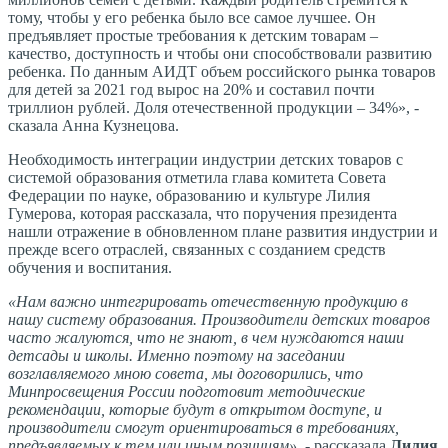
тому, чтобы у его ребенка было все самое лучшее. Он
предъявляет простые требования к детским товарам –
качество, доступность и чтобы они способствовали развитию
ребенка. По данным АИДТ объем российского рынка товаров
для детей за 2021 год вырос на 20% и составил почти
триллион рублей. Доля отечественной продукции – 34%», -
сказала Анна Кузнецова.
Необходимость интеграции индустрии детских товаров с
системой образования отметила глава комитета Совета
Федерации по науке, образованию и культуре Лилия
Гумерова, которая рассказала, что поручения президента
нашли отражение в обновленном плане развития индустрии и
прежде всего отраслей, связанных с созданием средств
обучения и воспитания.
«Нам важно интегрировать отечественную продукцию в
нашу систему образования. Производители детских товаров
часто жалуются, что не знают, в чем нуждаются наши
детсады и школы. Именно поэтому на заседании
возглавляемого мною совета, мы договорились, что
Минпросвещения России подготовит методические
рекомендации, которые будут в открытом доступе, и
производители смогут ориентироваться в требованиях,
предъявляемых к тем или иным позициям»
, - рассказала
Лилия