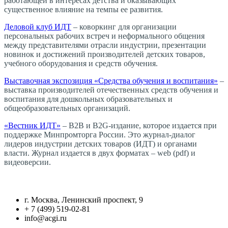
работающей в интересах детства и оказывающих
существенное влияние на темпы ее развития.
Деловой клуб ИДТ
– коворкинг для организации
персональных рабочих встреч и неформального общения
между представителями отрасли индустрии, презентации
новинок и достижений производителей детских товаров,
учебного оборудования и средств обучения.
Выставочная экспозиция «Средства обучения и воспитания»
–
выставка производителей отечественных средств обучения и
воспитания для дошкольных образовательных и
общеобразовательных организаций.
«В
естник ИДТ»
– B2B и B2G-издание, которое издается при
поддержке Минпромторга России. Это журнал-диалог
лидеров индустрии детских товаров (ИДТ) и органами
власти. Журнал издается в двух форматах – web (pdf) и
видеоверсии.
г. Москва, Ленинский проспект, 9
+ 7 (499) 519-02-81
info@acgi.ru