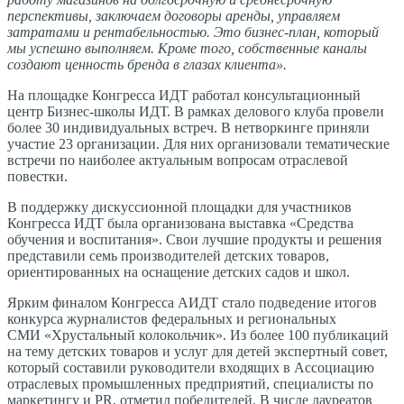
перспективы, заключаем договоры аренды, управляем
затратами и рентабельностью. Это бизнес-план, который
мы успешно выполняем. Кроме того, собственные каналы
создают ценность бренда в глазах клиента».
На площадке Конгресса ИДТ работал консультационный
центр Бизнес-школы ИДТ. В рамках делового клуба провели
более 30 индивидуальных встреч. В нетворкинге приняли
участие 23 организации. Для них организовали тематические
встречи по наиболее актуальным вопросам отраслевой
повестки.
В поддержку дискуссионной площадки для участников
Конгресса ИДТ была организована выставка «Средства
обучения и воспитания». Свои лучшие продукты и решения
представили семь производителей детских товаров,
ориентированных на оснащение детских садов и школ.
Ярким финалом Конгресса АИДТ стало подведение итогов
конкурса журналистов федеральных и региональных
СМИ «Хрустальный колокольчик». Из более 100 публикаций
на тему детских товаров и услуг для детей экспертный совет,
который составили руководители входящих в Ассоциацию
отраслевых промышленных предприятий, специалисты по
маркетингу и PR, отметил победителей. В числе лауреатов