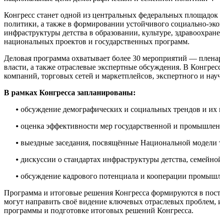
Конгресс станет одной из центральных федеральных площадок 
политики, а также в формировании устойчивого социально-эко
инфраструктуры детства в образовании, культуре, здравоохра
национальных проектов и государственных программ.
Деловая программа охватывает более 30 мероприятий — пленар
власти, а также отраслевые экспертные обсуждения. В Конгре
компаний, торговых сетей и маркетплейсов, экспертного и нау
В рамках Конгресса запланированы:
•
обсуждение демографических и социальных трендов и их 
•
оценка эффективности мер государственной и промышленн
•
выездные заседания, посвящённые Национальной модели 
•
дискуссии о стандартах инфраструктуры детства, семейн
•
обсуждение кадрового потенциала и кооперации промышл
Программа и итоговые решения Конгресса формируются в пост
могут направить своё видение ключевых отраслевых проблем,
программы и подготовке итоговых решений Конгресса.