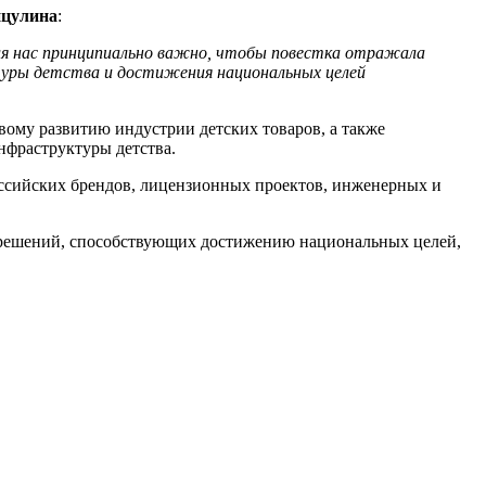
ицулина
:
Для нас принципиально важно, чтобы повестка отражала
туры детства и достижения национальных целей
ому развитию индустрии детских товаров, а также
фраструктуры детства.
оссийских брендов, лицензионных проектов, инженерных и
х решений, способствующих достижению национальных целей,