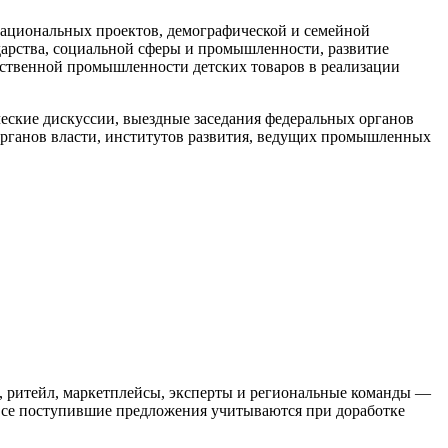
национальных проектов, демографической и семейной
дарства, социальной сферы и промышленности, развитие
чественной промышленности детских товаров в реализации
ческие дискуссии, выездные заседания федеральных органов
 органов власти, институтов развития, ведущих промышленных
, ритейл, маркетплейсы, эксперты и региональные команды —
Все поступившие предложения учитываются при доработке