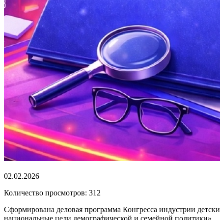
02.02.2026
Количество просмотров: 312
Сформирована деловая программа Конгресса индустрии детских
национальные цели демографической и семейной политики».