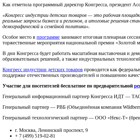
Как отметила программный директор Конгресса, президент Ас
«Конгресс индустрии детских товаров — это рабочая площадк
реальные запросы бизнеса и регионов, а итоговые решения с
демографической и семейной политики».
Особое место в
программе
занимают итоговая пленарная сесси
торжественные мероприятия национальной премии «Золотой м
В дни Конгресса будет работать масштабная выставочная и де
образовательных решений, а также индустриальных технологий
Конгресс индустрии детских товаров
проводится как федераль
поддержке отечественных производителей и повышению качест
Участие для посетителей бесплатное по предварительной
ре
Генеральный информационный партнер Конгресса ИДТ — ТА
Генеральный партнер — РВБ (Объединённая компания Wildberri
Генеральный технологический партнер — ООО «Некс-Т» (брен
г. Москва, Ленинский проспект, 9
+ 7 (499) 519-02-81