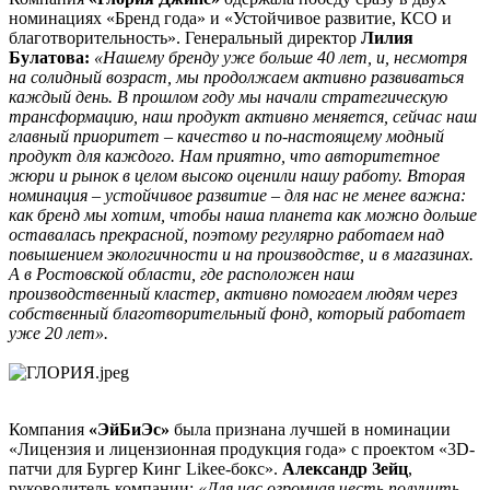
номинациях «Бренд года» и «Устойчивое развитие, КСО и
благотворительность». Генеральный директор
Лилия
Булатова:
«Нашему бренду уже больше 40 лет, и, несмотря
на солидный возраст, мы продолжаем активно развиваться
каждый день. В прошлом году мы начали стратегическую
трансформацию, наш продукт активно меняется, сейчас наш
главный приоритет – качество и по-настоящему модный
продукт для каждого. Нам приятно, что авторитетное
жюри и рынок в целом высоко оценили нашу работу. Вторая
номинация – устойчивое развитие – для нас не менее важна:
как бренд мы хотим, чтобы наша планета как можно дольше
оставалась прекрасной, поэтому регулярно работаем над
повышением экологичности и на производстве, и в магазинах.
А в Ростовской области, где расположен наш
производственный кластер, активно помогаем людям через
собственный благотворительный фонд, который работает
уже 20 лет
».
Компания
«ЭйБиЭс»
была признана лучшей в номинации
«Лицензия и лицензионная продукция года» с проектом «3D-
патчи для Бургер Кинг Likee-бокс».
Александр Зейц
,
руководитель компании:
«Для нас огромная честь получить