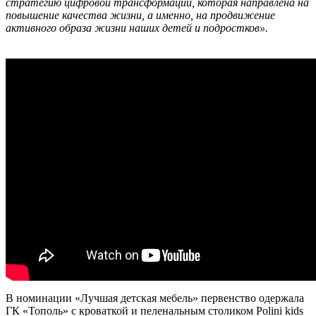
стратегию цифровой трансформации, которая направлена на
повышение качества жизни, а именно, на продвижение
активного образа жизни наших детей и подростков».
В номинации «Лучшая детская мебель» первенство одержала
ГК «Тополь» с кроваткой и пеленальным столиком Polini kids