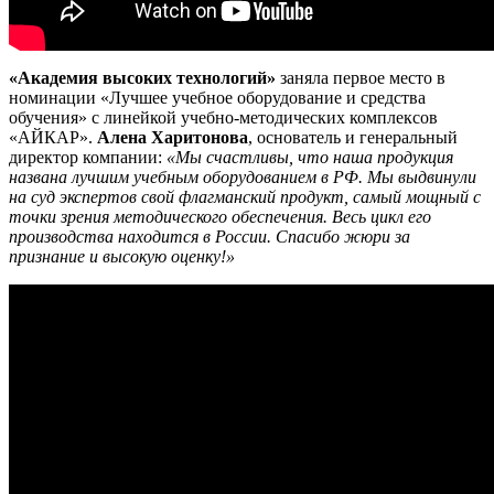
«Академия высоких технологий»
заняла первое место в
номинации «Лучшее учебное оборудование и средства
обучения» с линейкой учебно-методических комплексов
«АЙКАР».
Алена Харитонова
, основатель и генеральный
директор компании:
«Мы счастливы, что наша продукция
названа лучшим учебным оборудованием в РФ. Мы выдвинули
на суд экспертов свой флагманский продукт, самый мощный с
точки зрения методического обеспечения. Весь цикл его
производства находится в России. Спасибо жюри за
признание и высокую оценку!»