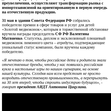
преувеличения, осуществляют трансформацию рынка с
импортозависимой на ориентированную в первую очередь
на отечественную продукцию.
31 мая в здании Совета Федерации РФ
собрались
победители премии в сфере товаров и услуг для детей
«Золотой медвежонок», которым в торжественной обстановке
вручила награды председатель
СФ РФ Валентина
Матвиенко
. Статуэтка, диплом и эксклюзивный плюшевый
медвежонок лимонного цвета – атрибуты, подтверждающие
уникальный статус компании, были вручены каждому
победителю.
«Я мечтаю о том, чтобы российские дети и родители знали
отечественные бренды, чтобы у нас появилась российская
кукла и настольные игры по нашим сценариям, на основе
нашей культуры. Сегодня нам всем предстоит не просто
возродить отечественную промышленность, а перепрыгнуть
на 30 лет вперед, чтобы строить индустрию будущего», -
говорит
президент АИДТ Антонина Цицулина.