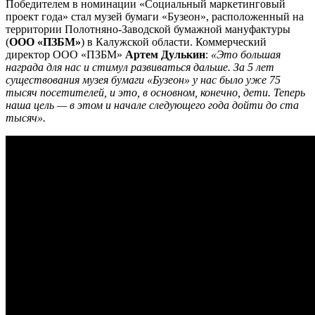
Победителем в номинации «Социальный маркетинговый
проект года» стал музей бумаги «Бузеон», расположенный на
территории Полотняно-Заводской бумажной мануфактуры
(
ООО «ПЗБМ»
) в Калужской области. Коммерческий
директор ООО «ПЗБМ»
Артем Дулькин
:
«Это большая
награда для нас и стимул развиваться дальше. За 5 лет
существования музея бумаги «Бузеон» у нас было уже 75
тысяч посетителей, и это, в основном, конечно, дети. Теперь
наша цель — в этом и начале следующего года дойти до ста
тысяч».