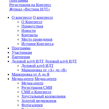
Программа
Регистрация на Конгресс
Журнал «Вестник ИДТ»
О конгрессе
О конгрессе
О Конгрессе
Приветствия
Новости
Контакты
Место проведения
История Конгресса
Программа
Участникам
Партнерам
Деловой клуб ИДТ
Деловой клуб ИДТ
Деловой клуб ИДТ
Маркировка от «А» до «Я»
Маркировка от А до Я
Медиа-центр
Медиа-центр
Медиа-центр
Регистрация СМИ
СМИ о Конгрессе
Хрустальный колокольчик
Золотой медвежонок
Фотогалерея