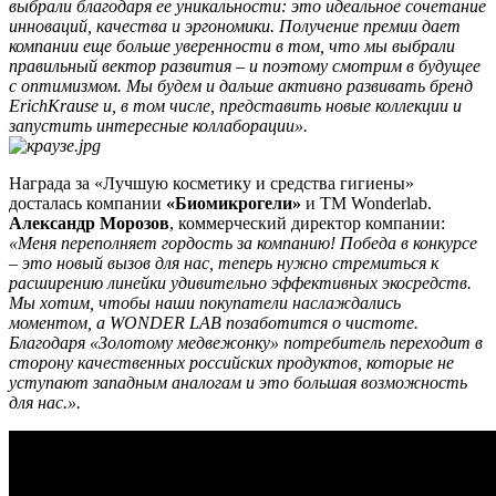
выбрали благодаря ее уникальности: это идеальное сочетание
инноваций, качества и эргономики. Получение премии дает
компании еще больше уверенности в том, что мы выбрали
правильный вектор развития – и поэтому смотрим в будущее
с оптимизмом. Мы будем и дальше активно развивать бренд
ErichKrause и, в том числе, представить новые коллекции и
запустить интересные коллаборации».
Награда за «Лучшую косметику и средства гигиены»
досталась компании
«Биомикрогели»
и ТМ Wonderlab.
Александр Морозов
, коммерческий директор компании:
«Меня переполняет гордость за компанию! Победа в конкурсе
– это новый вызов для нас, теперь нужно стремиться к
расширению линейки удивительно эффективных экосредств.
Мы хотим, чтобы наши покупатели наслаждались
моментом, а WONDER LAB позаботится о чистоте.
Благодаря «Золотому медвежонку» потребитель переходит в
сторону качественных российских продуктов, которые не
уступают западным аналогам и это большая возможность
для нас.».