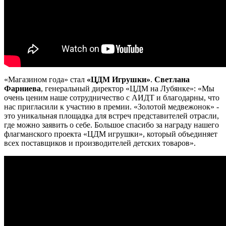
«Магазином года» стал
«ЦДМ Игрушки»
.
Светлана
Фарниева
, генеральный директор «ЦДМ на Лубянке»: «Мы
очень ценим наше сотрудничество с АИДТ и благодарны, что
нас пригласили к участию в премии. «Золотой медвежонок» -
это уникальная площадка для встреч представителей отрасли,
где можно заявить о себе. Большое спасибо за награду нашего
флагманского проекта «ЦДМ игрушки», который объединяет
всех поставщиков и производителей детских товаров».