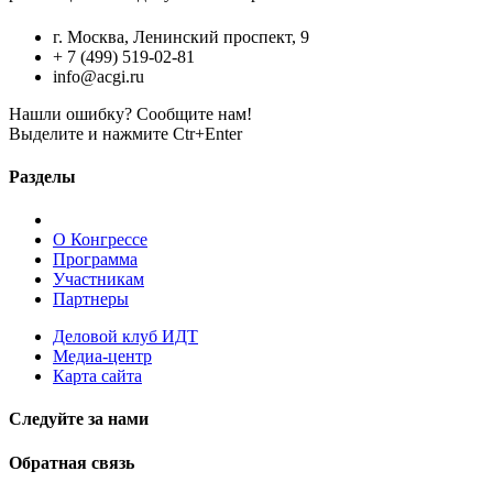
г. Москва, Ленинский проспект, 9
+ 7 (499) 519-02-81
info@acgi.ru
Нашли ошибку? Сообщите нам!
Выделите и нажмите Ctr+Enter
Разделы
О Конгрессе
Программа
Участникам
Партнеры
Деловой клуб ИДТ
Медиа-центр
Карта сайта
Следуйте за нами
Обратная связь