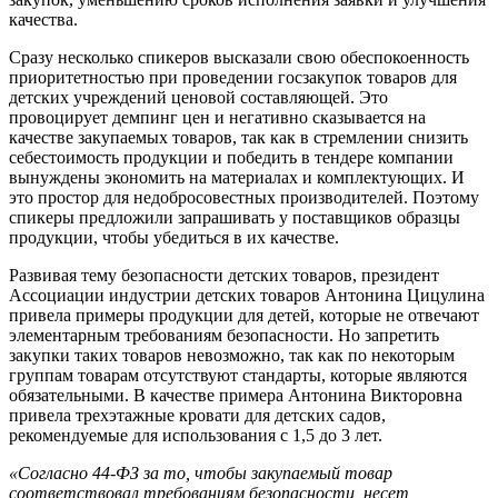
качества.
Сразу несколько спикеров высказали свою обеспокоенность
приоритетностью при проведении госзакупок товаров для
детских учреждений ценовой составляющей. Это
провоцирует демпинг цен и негативно сказывается на
качестве закупаемых товаров, так как в стремлении снизить
себестоимость продукции и победить в тендере компании
вынуждены экономить на материалах и комплектующих. И
это простор для недобросовестных производителей. Поэтому
спикеры предложили запрашивать у поставщиков образцы
продукции, чтобы убедиться в их качестве.
Развивая тему безопасности детских товаров, президент
Ассоциации индустрии детских товаров Антонина Цицулина
привела примеры продукции для детей, которые не отвечают
элементарным требованиям безопасности. Но запретить
закупки таких товаров невозможно, так как по некоторым
группам товарам отсутствуют стандарты, которые являются
обязательными. В качестве примера Антонина Викторовна
привела трехэтажные кровати для детских садов,
рекомендуемые для использования с 1,5 до 3 лет.
«Согласно 44-ФЗ за то, чтобы закупаемый товар
соответствовал требованиям безопасности, несет