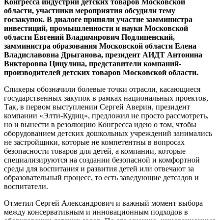
Конгресса индустрии детских товаров Московской
области, участники мероприятия обсудили тему
госзакупок. В диалоге приняли участие замминистра
инвестиций, промышленности и науки Московской
области Евгений Владимирович Подлипенский,
замминистра образования Московской области Елена
Владиславовна Дрыганова, президент АИДТ Антонина
Викторовна Цицулина, представители компаний-
производителей детских товаров Московской области.
Спикеры обозначили болевые точки отрасли, касающиеся
государственных закупок в рамках национальных проектов,
Так, в первом выступлении Сергей Аверин, президент
компании «Элти-Кудиц», предложил не просто рассмотреть,
но и вынести в резолюцию Конгресса идею о том, чтобы
оборудованием детских дошкольных учреждений занимались
не застройщики, которые не компетентны в вопросах
безопасности товаров для детей, а компании, которые
специализируются на создании безопасной и комфортной
среды для воспитания и развития детей или отвечают за
образовательный процесс, то есть заведующие детсадов и
воспитатели.
Отметил Сергей Александрович и важный момент выбора
между консервативным и инновационным подходов в