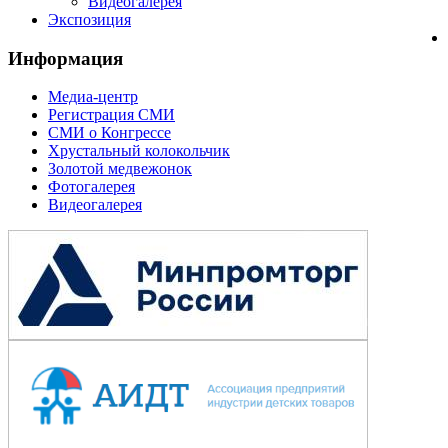
Видеогалерея
Экспозиция
Информация
Медиа-центр
Регистрация СМИ
СМИ о Конгрессе
Хрустальный колокольчик
Золотой медвежонок
Фотогалерея
Видеогалерея