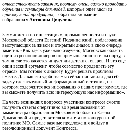
ответственность заказчик, поэтому очень важно проводить
обучения и семинары для людей, которые отвечают за
приемку этой продукции»
, - обратила внимание
собравшихся
Антонина Цицулина
.
Замминистра по инвестициям, промышленности и науки
Московской области Евгений Подлипенский, поблагодарив
выступающих за живой и открытый диалог, в свою очередь
заметил: «Как здесь уже было озвучено, Московская область –
один из регионов-лидеров по промышленности и экспорту, в
том числе это касается индустрии детских товаров. И это еще
один веский аргумент, чтобы совместно продвигать эту
отрасль. Мы готовы к диалогу. Будем решать проблемы
вместе. Для вашего удобства мы сейчас поставили для себя
задачу сделать единый информационный источник, на
котором содержится вся информация о наших программах, где
вы сможете получить всю интересующую нас информацию».
На часть возникших вопросов участники конгресса смогли
получить ответы оперативно во время заседания от
замминистра образования Московской области Елены
Дрыгановой и представителя комитета по конкурентной
политике МО. Самые важные предложения войдут в
резолюционный документ Конгресса.