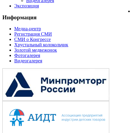
Видеогалерея
Экспозиция
Информация
Медиа-центр
Регистрация СМИ
СМИ о Конгрессе
Хрустальный колокольчик
Золотой медвежонок
Фотогалерея
Видеогалерея