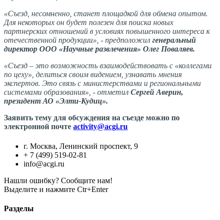
«Съезд, несомненно, станет площадкой для обмена опытом.
Для некоторых он будет полезен для поиска новых
партнерских отношений в условиях повышенного интереса к
отечественной продукции», - предположил
генеральный
директор ООО «Научные развлечения» Олег Поваляев.
«Съезд – это возможность взаимодействовать с «коллегами
по цеху», делиться своим видением, узнавать мнения
экспертов. Это связь с министерствами и региональными
системами образования», - отметил
Сергей Аверин,
президент АО «Элти-Кудиц».
Заявить тему для обсуждения на съезде можно по
электронной почте
activity@acgi.ru
г. Москва, Ленинский проспект, 9
+ 7 (499) 519-02-81
info@acgi.ru
Нашли ошибку? Сообщите нам!
Выделите и нажмите Ctr+Enter
Разделы