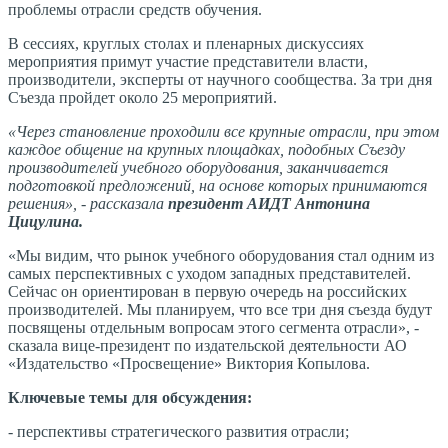
проблемы отрасли средств обучения.
В сессиях, круглых столах и пленарных дискуссиях
мероприятия примут участие представители власти,
производители, эксперты от научного сообщества. За три дня
Съезда пройдет около 25 мероприятий.
«Через становление проходили все крупные отрасли, при этом
каждое общение на крупных площадках, подобных Съезду
производителей учебного оборудования, заканчивается
подготовкой предложений, на основе которых принимаются
решения», - рассказала
президент АИДТ Антонина
Цицулина.
«Мы видим, что рынок учебного оборудования стал одним из
самых перспективных с уходом западных представителей.
Сейчас он ориентирован в первую очередь на российских
производителей. Мы планируем, что все три дня съезда будут
посвящены отдельным вопросам этого сегмента отрасли», -
сказала вице-президент по издательской деятельности АО
«Издательство «Просвещение» Виктория Копылова.
Ключевые темы для обсуждения:
- перспективы стратегического развития отрасли;