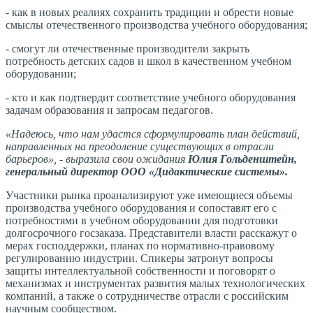
- как в новых реалиях сохранить традиции и обрести новые
смыслы отечественного производства учебного оборудования;
- смогут ли отечественные производители закрыть
потребность детских садов и школ в качественном учебном
оборудовании;
- кто и как подтвердит соответствие учебного оборудования
задачам образования и запросам педагогов.
«Надеюсь, что нам удастся сформулировать план действий,
направленных на преодоление существующих в отрасли
барьеров», - выразила свои ожидания
Юлия Гольденштейн,
генеральный директор ООО «Дидактические системы».
Участники рынка проанализируют уже имеющиеся объемы
производства учебного оборудования и сопоставят его с
потребностями в учебном оборудовании для подготовки
долгосрочного госзаказа. Представители власти расскажут о
мерах господдержки, планах по нормативно-правовому
регулированию индустрии. Спикеры затронут вопросы
защиты интеллектуальной собственности и поговорят о
механизмах и инструментах развития малых технологических
компаний, а также о сотрудничестве отрасли с российским
научным сообществом.