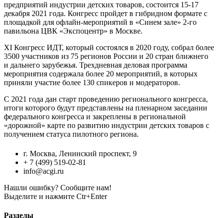
предприятий индустрии детских товаров, состоится 15-17
декабря 2021 года. Конгресс пройдет в гибридном формате с
площадкой для офлайн-мероприятий в «Синем зале» 2-го
павильона ЦВК «Экспоцентр» в Москве.
XI Конгресс ИДТ, который состоялся в 2020 году, собрал более
3500 участников из 75 регионов России и 20 стран ближнего
и дальнего зарубежья. Трехдневная деловая программа
мероприятия содержала более 20 мероприятий, в которых
приняли участие более 130 спикеров и модераторов.
С 2021 года дан старт проведению регионального конгресса,
итоги которого будут представлены на пленарном заседании
федерального конгресса и закреплены в региональной
«дорожной» карте по развитию индустрии детских товаров с
получением статуса пилотного региона.
г. Москва, Ленинский проспект, 9
+ 7 (499) 519-02-81
info@acgi.ru
Нашли ошибку? Сообщите нам!
Выделите и нажмите Ctr+Enter
Разделы