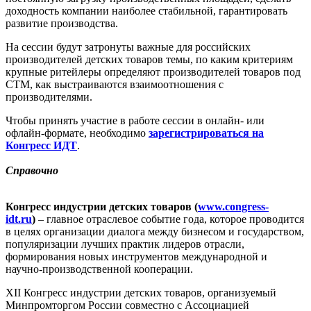
доходность компании наиболее стабильной, гарантировать
развитие производства.
На сессии будут затронуты важные для российских
производителей детских товаров темы, по каким критериям
крупные ритейлеры определяют производителей товаров под
СТМ, как выстраиваются взаимоотношения с
производителями.
Чтобы принять участие в работе сессии в онлайн- или
офлайн-формате, необходимо
зарегистрироваться на
Конгресс ИДТ
.
Справочно
Конгресс индустрии детских товаров (
www.congress-
idt.ru
)
– главное отраслевое событие года, которое проводится
в целях организации диалога между бизнесом и государством,
популяризации лучших практик лидеров отрасли,
формирования новых инструментов международной и
научно-производственной кооперации.
XII Конгресс индустрии детских товаров, организуемый
Минпромторгом России совместно с Ассоциацией