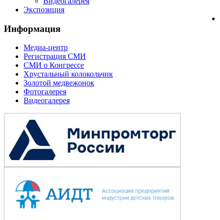
Видеогалерея
Экспозиция
Информация
Медиа-центр
Регистрация СМИ
СМИ о Конгрессе
Хрустальный колокольчик
Золотой медвежонок
Фотогалерея
Видеогалерея