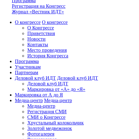
Программа
Регистрация на Конгресс
Журнал «Вестник ИДТ»
О конгрессе
О конгрессе
О Конгрессе
Приветствия
Новости
Контакты
Место проведения
История Конгресса
Программа
Участникам
Партнерам
Деловой клуб ИДТ
Деловой клуб ИДТ
Деловой клуб ИДТ
Маркировка от «А» до «Я»
Маркировка от А до Я
Медиа-центр
Медиа-центр
Медиа-центр
Регистрация СМИ
СМИ о Конгрессе
Хрустальный колокольчик
Золотой медвежонок
Фотогалерея