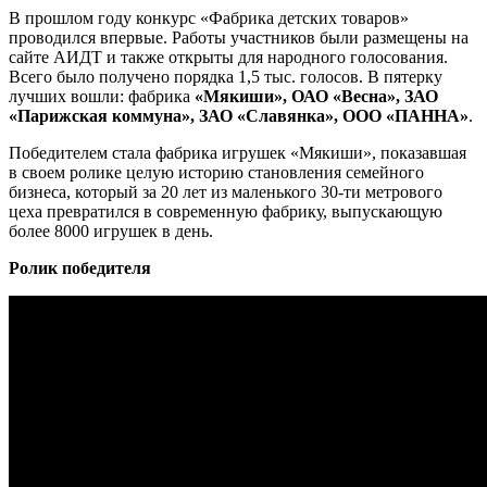
В прошлом году конкурс «Фабрика детских товаров»
проводился впервые. Работы участников были размещены на
сайте АИДТ и также открыты для народного голосования.
Всего было получено порядка 1,5 тыс. голосов. В пятерку
лучших вошли: фабрика
«Мякиши», ОАО «Весна», ЗАО
«Парижская коммуна», ЗАО «Славянка», ООО «ПАННА»
.
Победителем стала фабрика игрушек «Мякиши», показавшая
в своем ролике целую историю становления семейного
бизнеса, который за 20 лет из маленького 30-ти метрового
цеха превратился в современную фабрику, выпускающую
более 8000 игрушек в день.
Ролик победителя