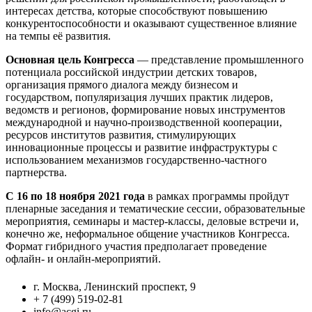
интересах детства, которые способствуют повышению
конкурентоспособности и оказывают существенное влияние
на темпы её развития.
Основная цель Конгресса
— представление промышленного
потенциала российской индустрии детских товаров,
организация прямого диалога между бизнесом и
государством, популяризация лучших практик лидеров,
ведомств и регионов, формирование новых инструментов
международной и научно-производственной кооперации,
ресурсов институтов развития, стимулирующих
инновационные процессы и развитие инфраструктуры с
использованием механизмов государственно-частного
партнерства.
С 16 по 18 ноября 2021 года
в рамках программы пройдут
пленарные заседания и тематические сессии, образовательные
мероприятия, семинары и мастер-классы, деловые встречи и,
конечно же, неформальное общение участников Конгресса.
Формат гибридного участия предполагает проведение
офлайн- и онлайн-мероприятий.
г. Москва, Ленинский проспект, 9
+ 7 (499) 519-02-81
info@acgi.ru