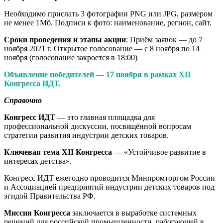
Необходимо прислать 3 фотографии PNG или JPG, размером
не менее 1Мб. Подписи к фото: наименование, регион, сайт.
Сроки проведения и этапы акции
: Приём заявок — до 7
ноября 2021 г. Открытое голосование — с 8 ноября по 14
ноября (голосование закроется в 18:00)
Объявление победителей — 17 ноября в рамках XII
Конгресса ИДТ
.
Справочно
Конгресс ИДТ
— это главная площадка для
профессиональной дискуссии, посвящённой вопросам
стратегии развития индустрии детских товаров.
Ключевая тема XII Конгресса
— «Устойчивое развитие в
интересах детства».
Конгресс ИДТ ежегодно проводится Минпромторгом России
и Ассоциацией предприятий индустрии детских товаров под
эгидой Правительства РФ.
Миссия Конгресса
заключается в выработке системных
решений для российской промышленности, работающей в