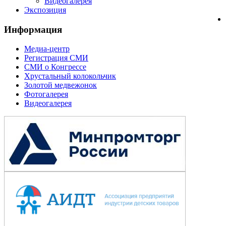
Видеогалерея
Экспозиция
Информация
Медиа-центр
Регистрация СМИ
СМИ о Конгрессе
Хрустальный колокольчик
Золотой медвежонок
Фотогалерея
Видеогалерея