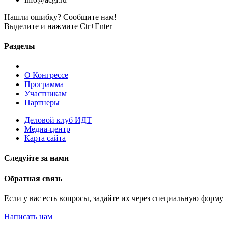
Нашли ошибку? Сообщите нам!
Выделите и нажмите Ctr+Enter
Разделы
О Конгрессе
Программа
Участникам
Партнеры
Деловой клуб ИДТ
Медиа-центр
Карта сайта
Следуйте за нами
Обратная связь
Если у вас есть вопросы, задайте их через специальную форму
Написать нам