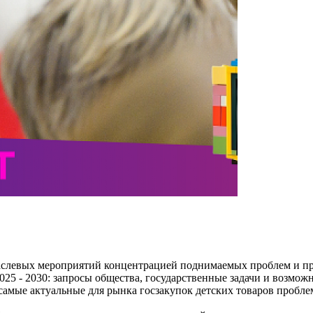
аслевых мероприятий концентрацией поднимаемых проблем и пр
025 - 2030: запросы общества, государственные задачи и возмож
ы самые актуальные для рынка госзакупок детских товаров проб