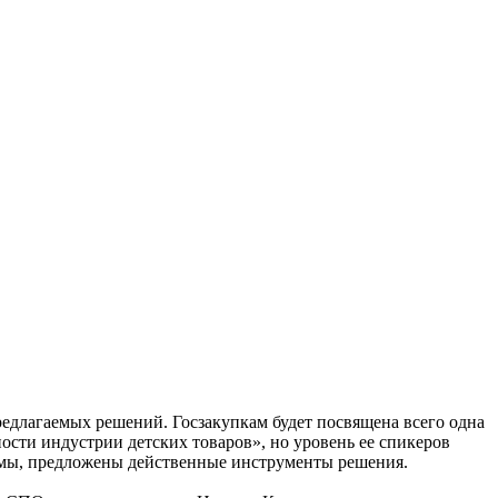
едлагаемых решений. Госзакупкам будет посвящена всего одна
ности индустрии детских товаров», но уровень ее спикеров
лемы, предложены действенные инструменты решения.