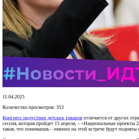
11.04.2025
Количество просмотров: 353
Конгресс индустрии детских товаров
отличается от других отр
сессия, которая пройдет 15 апреля, – «Национальные проекты 2
таков, что понимаешь – именно на этой встрече будут поднят