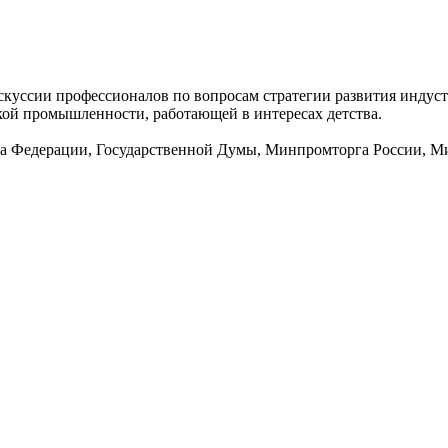
дискуссии профессионалов по вопросам стратегии развития индус
й промышленности, работающей в интересах детства.
та Федерации, Государственной Думы, Минпромторга России, 