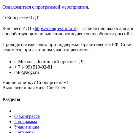
Ознакомиться с программой мероприятия
.
О Конгрессе ИДТ
Конгресс ИДТ (
https://congress-idt.ru/
) - главная площадка для 
способствующих повышению конкурентоспособности российско
Проводится ежегодно при поддержке Правительства РФ, Сове
ведомств, при активном участии регионов.
г. Москва, Ленинский проспект, 9
+ 7 (499) 519-02-81
info@acgi.ru
Нашли ошибку? Сообщите нам!
Выделите и нажмите Ctr+Enter
Разделы
О Конгрессе
Программа
Участникам
Партнеры