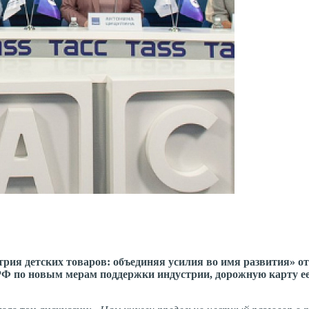
рия детских товаров: объединяя усилия во имя развития» о
Ф по новым мерам поддержки индустрии, дорожную карту ее р