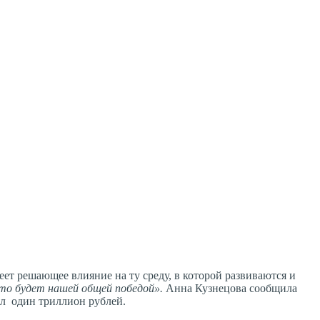
ет решающее влияние на ту среду, в которой развиваются и
то будет нашей общей победой».
Анна Кузнецова сообщила
ил один триллион рублей.