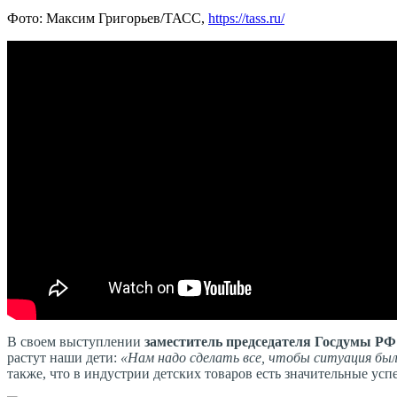
Фото: Максим Григорьев/ТАСС,
https://tass.ru/
В своем выступлении
заместитель председателя Госдумы РФ
растут наши дети:
«Нам надо сделать все, чтобы ситуация был
также, что в индустрии детских товаров есть значительные ус