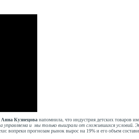
 Анна Кузнецова
напомнила, что индустрия детских товаров име
а управляема и мы только выиграли от сложившихся условий. Э
пехи: вопреки прогнозам рынок вырос на 19% и его объем состав