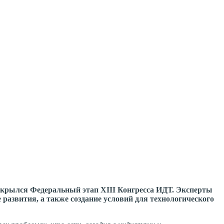
ткрылся Федеральный этап XIII Конгресса ИДТ.
Эксперты
азвития, а также создание условий для технологического